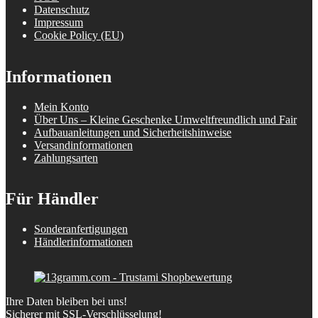
Datenschutz
Impressum
Cookie Policy (EU)
Informationen
Mein Konto
Über Uns – Kleine Geschenke Umweltfreundlich und Fair
Aufbauanleitungen und Sicherheitshinweise
Versandinformationen
Zahlungsarten
Für Händler
Sonderanfertigungen
Händlerinformationen
Ihre Daten bleiben bei uns!
Sicherer mit SSL-Verschlüsselung!