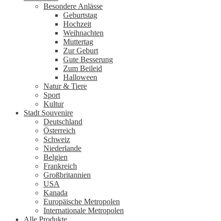
Besondere Anlässe
Geburtstag
Hochzeit
Weihnachten
Muttertag
Zur Geburt
Gute Besserung
Zum Beileid
Halloween
Natur & Tiere
Sport
Kultur
Stadt Souvenire
Deutschland
Österreich
Schweiz
Niederlande
Belgien
Frankreich
Großbritannien
USA
Kanada
Europäische Metropolen
Internationale Metropolen
Alle Produkte