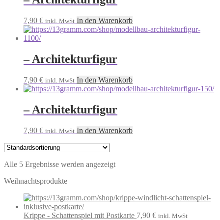
7,90
€
In den Warenkorb
inkl. MwSt
– Architekturfigur
7,90
€
In den Warenkorb
inkl. MwSt
– Architekturfigur
7,90
€
In den Warenkorb
inkl. MwSt
Alle 5 Ergebnisse werden angezeigt
Weihnachtsprodukte
Krippe - Schattenspiel mit Postkarte
7,90
€
inkl. MwSt