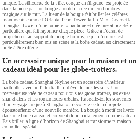
unique. La silhouette de la ville, conçue en filigrane, est projetée
dans la pièce par une bougie à motif et crée un jeu d’ombres
magique sur le mur. La lueur de la bougie fait briller les célèbres
monuments comme l’Oriental Pearl Tower, la Jin Mao Tower et la
Shanghai Tower d’une lumière romantique et crée une atmosphère
particulière qui fait rayonner chaque pièce. Grâce à l’écran de
projection et au support de bougie fournis, le jeu d’ombres est
particulièrement bien mis en scène et la boîte cadeau est directement
prête à être offerte.
Un accessoire unique pour la maison et un
cadeau idéal pour les globe-trotters.
La boîte cadeau Shanghai Skyline est un accessoire d’intérieur
particulier avec un flair citadin qui éveille tous les sens. Une
merveilleuse idée de cadeau pour tous les globe-trotters, les exilés
shanghaiens et les romantiques urbains. Rappelle-toi les souvenirs
d’un voyage unique à Shanghai ou découvre cette métropole
époustouflante d’une nouvelle manière. La bougie à motif est livrée
dans une boîte cadeau et convient donc parfaitement comme cadeau.
Fais briller la ligne d’horizon de Shanghai et transforme ta maison
en un lieu spécial.