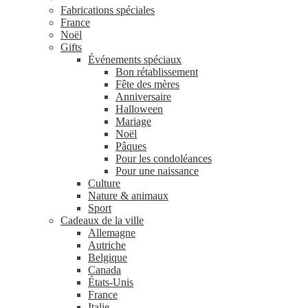
Fabrications spéciales
France
Noël
Gifts
Événements spéciaux
Bon rétablissement
Fête des mères
Anniversaire
Halloween
Mariage
Noël
Pâques
Pour les condoléances
Pour une naissance
Culture
Nature & animaux
Sport
Cadeaux de la ville
Allemagne
Autriche
Belgique
Canada
États-Unis
France
Italie