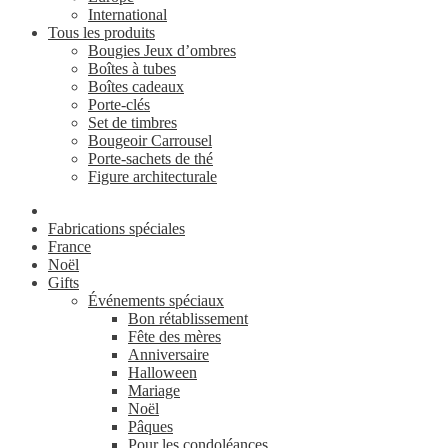
International
Tous les produits
Bougies Jeux d’ombres
Boîtes à tubes
Boîtes cadeaux
Porte-clés
Set de timbres
Bougeoir Carrousel
Porte-sachets de thé
Figure architecturale
Fabrications spéciales
France
Noël
Gifts
Événements spéciaux
Bon rétablissement
Fête des mères
Anniversaire
Halloween
Mariage
Noël
Pâques
Pour les condoléances