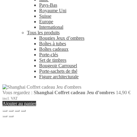
Pays-Bas
Royaume Uni
Suisse
Europe
International
Tous les produits
Bougies Jeux d’ombres
Boîtes à tubes
Boîtes cadeaux
Porte-clés
Set de timbres
Bougeoir Carrousel
Porte-sachets de thé
Figure architecturale
Vous regardez :
Shanghai Coffret cadeau Jeu d’ombres
14,90
€
incl. VAT
Ajouter au panier