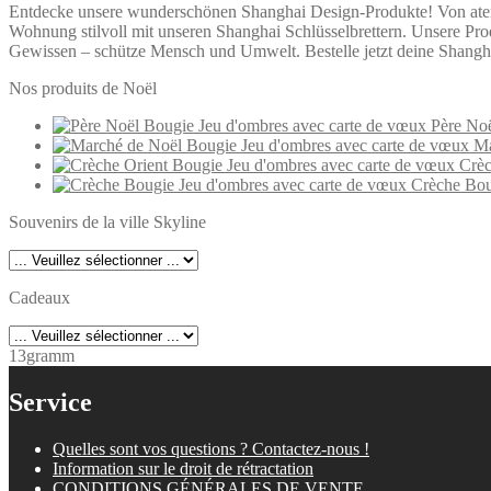
Entdecke unsere wunderschönen Shanghai Design-Produkte! Von atembe
Wohnung stilvoll mit unseren Shanghai Schlüsselbrettern. Unsere Pro
Gewissen – schütze Mensch und Umwelt. Bestelle jetzt deine Shangh
Nos produits de Noël
Père Noë
Ma
Crèc
Crèche Bou
Souvenirs de la ville Skyline
Cadeaux
13gramm
Service
Quelles sont vos questions ? Contactez-nous !
Information sur le droit de rétractation
CONDITIONS GÉNÉRALES DE VENTE