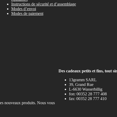
Instructions de sécurité et d’assemblage
Modes d’envoi
Modes de paiement
Des cadeaux petits et fins, tout 
13gramm SARL
39, Grand Rue
L-6630 Wasserbillig
fon: 00352 28 777 408
fax: 00352 28 777 410
u les nouveaux produits. Nous vous