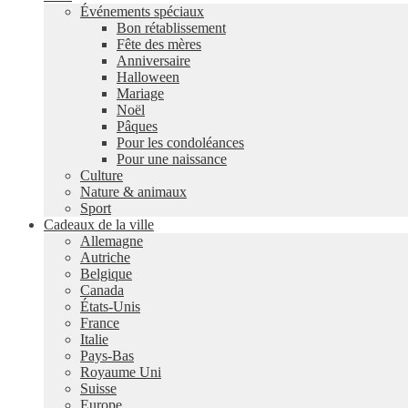
Événements spéciaux
Bon rétablissement
Fête des mères
Anniversaire
Halloween
Mariage
Noël
Pâques
Pour les condoléances
Pour une naissance
Culture
Nature & animaux
Sport
Cadeaux de la ville
Allemagne
Autriche
Belgique
Canada
États-Unis
France
Italie
Pays-Bas
Royaume Uni
Suisse
Europe