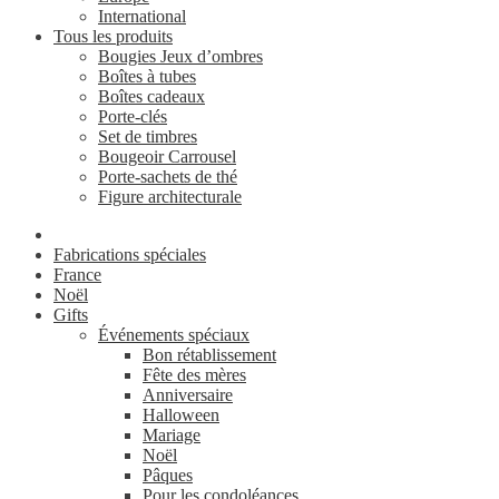
International
Tous les produits
Bougies Jeux d’ombres
Boîtes à tubes
Boîtes cadeaux
Porte-clés
Set de timbres
Bougeoir Carrousel
Porte-sachets de thé
Figure architecturale
Fabrications spéciales
France
Noël
Gifts
Événements spéciaux
Bon rétablissement
Fête des mères
Anniversaire
Halloween
Mariage
Noël
Pâques
Pour les condoléances