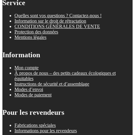
Service
Quelles sont vos questions ? Contactez-nous !
Information sur le droit de rétractation
CONDITIONS GÉNÉRALES DE VENTE
Protection des données
Mentions légales
Information
Mon compte
À propos de nous – des petits cadeaux écologiques et
équitables
Instructions de sécurité et d’assemblage
Modes d’envoi
Modes de paiement
Pour les revendeurs
Fabrications spéciales
Informations pour les revendeurs