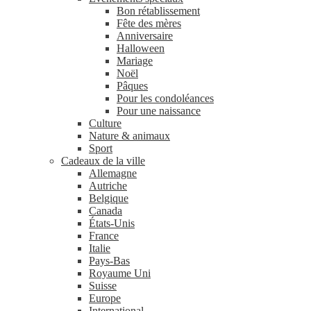
Bon rétablissement
Fête des mères
Anniversaire
Halloween
Mariage
Noël
Pâques
Pour les condoléances
Pour une naissance
Culture
Nature & animaux
Sport
Cadeaux de la ville
Allemagne
Autriche
Belgique
Canada
États-Unis
France
Italie
Pays-Bas
Royaume Uni
Suisse
Europe
International