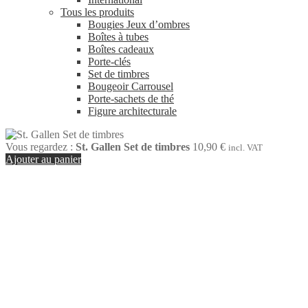
Tous les produits
Bougies Jeux d’ombres
Boîtes à tubes
Boîtes cadeaux
Porte-clés
Set de timbres
Bougeoir Carrousel
Porte-sachets de thé
Figure architecturale
Vous regardez :
St. Gallen Set de timbres
10,90
€
incl. VAT
Ajouter au panier