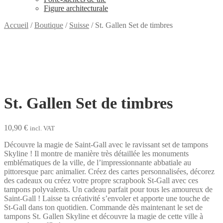
Figure architecturale
Accueil
/
Boutique
/
Suisse
/
St. Gallen Set de timbres
St. Gallen Set de timbres
10,90
€
incl. VAT
Découvre la magie de Saint-Gall avec le ravissant set de tampons
Skyline ! Il montre de manière très détaillée les monuments
emblématiques de la ville, de l’impressionnante abbatiale au
pittoresque parc animalier. Créez des cartes personnalisées, décorez
des cadeaux ou créez votre propre scrapbook St-Gall avec ces
tampons polyvalents. Un cadeau parfait pour tous les amoureux de
Saint-Gall ! Laisse ta créativité s’envoler et apporte une touche de
St-Gall dans ton quotidien. Commande dès maintenant le set de
tampons St. Gallen Skyline et découvre la magie de cette ville à