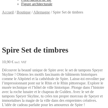
Figure architecturale
Accueil
/
Boutique
/
Allemagne
/
Spire Set de timbres
Spire Set de timbres
10,90
€
incl. VAT
Découvre la beauté unique de Spire avec le set de tampons Speyer
Skyline ! Obtiens les motifs fascinants de bâtiments historiques
comme le Altpörtel et la cathédrale de Spire. Laisse-toi envoûter par
l’impressionnant pont sur le Rhin et le Rhin pittoresque. Explore le
musée technique et l’hôtel de ville historique. Plonge dans l’histoire
avec la roche lunaire et le chapeau de Gulden. Avec le set de
tampons Speyer Skyline, tu crées ton propre morceau de Speyer et
immortalises la magie de la ville dans des empreintes créatives.
L’idée de cadeau parfaite pour les amoureux de Spire !