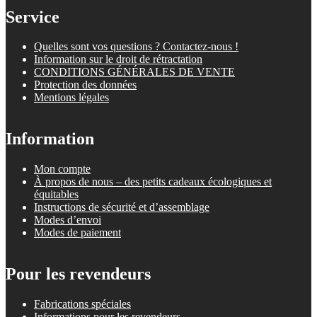
Service
Quelles sont vos questions ? Contactez-nous !
Information sur le droit de rétractation
CONDITIONS GÉNÉRALES DE VENTE
Protection des données
Mentions légales
Information
Mon compte
À propos de nous – des petits cadeaux écologiques et
équitables
Instructions de sécurité et d’assemblage
Modes d’envoi
Modes de paiement
Pour les revendeurs
Fabrications spéciales
Informations pour les revendeurs