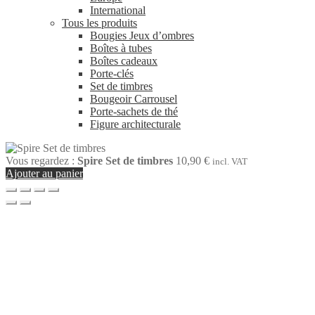
International
Tous les produits
Bougies Jeux d’ombres
Boîtes à tubes
Boîtes cadeaux
Porte-clés
Set de timbres
Bougeoir Carrousel
Porte-sachets de thé
Figure architecturale
Vous regardez :
Spire Set de timbres
10,90
€
incl. VAT
Ajouter au panier