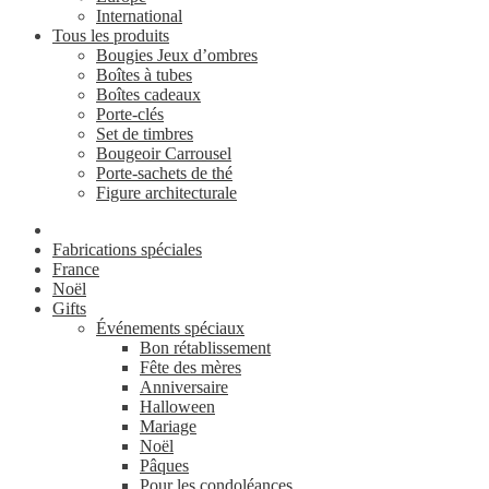
International
Tous les produits
Bougies Jeux d’ombres
Boîtes à tubes
Boîtes cadeaux
Porte-clés
Set de timbres
Bougeoir Carrousel
Porte-sachets de thé
Figure architecturale
Fabrications spéciales
France
Noël
Gifts
Événements spéciaux
Bon rétablissement
Fête des mères
Anniversaire
Halloween
Mariage
Noël
Pâques
Pour les condoléances