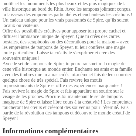
motifs et les monuments les plus beaux et les plus magiques de la
ville historique au bord du Rhin. Avec les tampons joliment conçus,
tu laisseras des empreintes particulières et enchanteras tes créations !
Un cadeau unique pour les vrais passionnés de Spire, qu’ils soient
locaux ou visiteurs.
Offre des possibilités créatives pour apposer ton propre cachet et
diffuser l’ambiance unique de Speyer. Que tu crées des cartes
postales, des scrapbooks ou des décorations pour la maison – avec
les empreintes de tampons de Speyer, tu leur confères une magie
toute particulière. Laisse ta créativité s’exprimer et crée des
souvenirs uniques !
Avec le set de tampons de Spire, tu peux transmettre la magie de
cette ville historique au monde entier. Enchante tes amis et ta famille
avec des timbres que tu auras créés toi-même et fais de leur courrier
quelque chose de très spécial. Fais revivre les motifs
impressionnants de Spire et offre des expériences marquantes !
Fais revivre la magie de Spire et fais apparaître un sourire sur le
visage de tes proches. Procure-toi maintenant le set de tampons
magique de Spire et laisse libre cours à ta créativité ! Les empreintes
toucheront les cœurs et créeront des souvenirs pour l’éternité. Fais
partie de la révolution des tampons et découvre le monde créatif de
Speyer !
Informations complémentaires