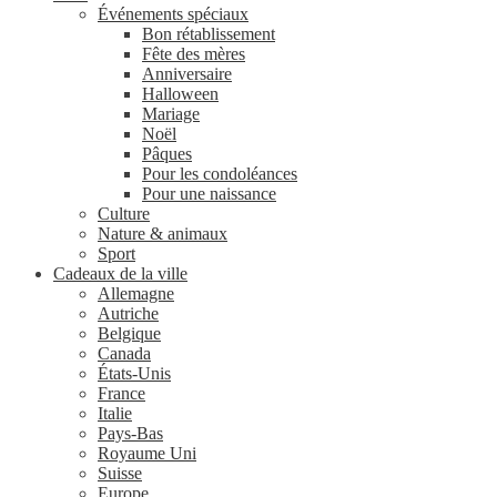
Événements spéciaux
Bon rétablissement
Fête des mères
Anniversaire
Halloween
Mariage
Noël
Pâques
Pour les condoléances
Pour une naissance
Culture
Nature & animaux
Sport
Cadeaux de la ville
Allemagne
Autriche
Belgique
Canada
États-Unis
France
Italie
Pays-Bas
Royaume Uni
Suisse
Europe