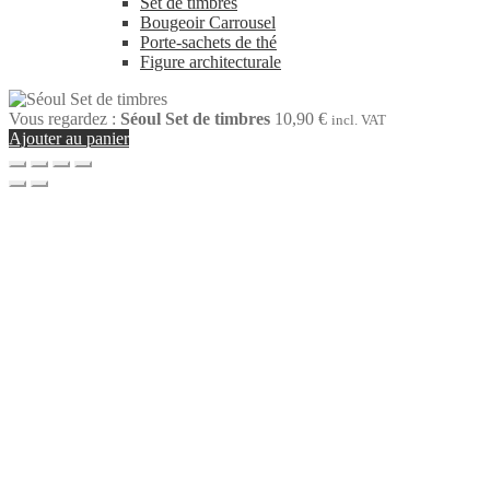
Set de timbres
Bougeoir Carrousel
Porte-sachets de thé
Figure architecturale
Vous regardez :
Séoul Set de timbres
10,90
€
incl. VAT
Ajouter au panier