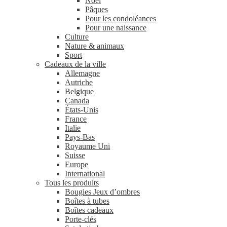
Noël
Pâques
Pour les condoléances
Pour une naissance
Culture
Nature & animaux
Sport
Cadeaux de la ville
Allemagne
Autriche
Belgique
Canada
États-Unis
France
Italie
Pays-Bas
Royaume Uni
Suisse
Europe
International
Tous les produits
Bougies Jeux d’ombres
Boîtes à tubes
Boîtes cadeaux
Porte-clés