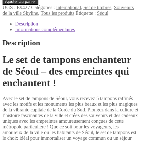
quantité
Ajouter au panier
de
UGS :
E9427
Catégories :
International
,
Set de timbres
,
Souvenirs
Séoul
de la ville Skyline
,
Tous les produits
Étiquette :
Séoul
Set
de
Description
timbres
Informations complémentaires
Description
Le set de tampons enchanteur
de Séoul – des empreintes qui
enchantent !
Avec le set de tampons de Séoul, vous recevez 5 tampons raffinés
avec les motifs et les monuments les plus beaux et les plus magiques
de la vibrante capitale de la Corée du Sud. Plongez dans la culture et
l’histoire fascinantes de la ville et créez des souvenirs et des cadeaux
uniques avec les empreintes amoureusement conçues de cette
métropole particulière ! Que ce soit pour les voyageurs, les
amoureux de la ville ou les habitants de Séoul, le set de tampons est
le choix idéal pour immortaliser un voyage commun ou un séjour