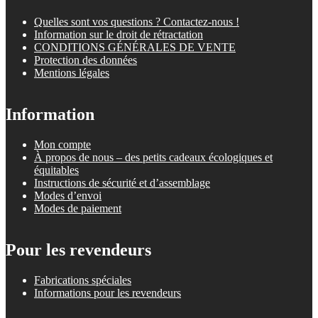
Quelles sont vos questions ? Contactez-nous !
Information sur le droit de rétractation
CONDITIONS GÉNÉRALES DE VENTE
Protection des données
Mentions légales
Information
Mon compte
À propos de nous – des petits cadeaux écologiques et
équitables
Instructions de sécurité et d’assemblage
Modes d’envoi
Modes de paiement
Pour les revendeurs
Fabrications spéciales
Informations pour les revendeurs