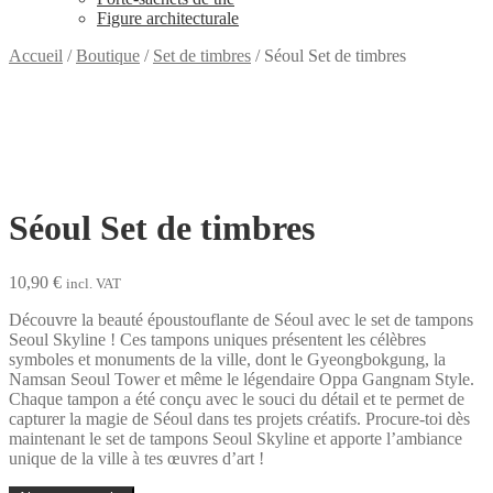
Figure architecturale
Accueil
/
Boutique
/
Set de timbres
/
Séoul Set de timbres
Séoul Set de timbres
10,90
€
incl. VAT
Découvre la beauté époustouflante de Séoul avec le set de tampons
Seoul Skyline ! Ces tampons uniques présentent les célèbres
symboles et monuments de la ville, dont le Gyeongbokgung, la
Namsan Seoul Tower et même le légendaire Oppa Gangnam Style.
Chaque tampon a été conçu avec le souci du détail et te permet de
capturer la magie de Séoul dans tes projets créatifs. Procure-toi dès
maintenant le set de tampons Seoul Skyline et apporte l’ambiance
unique de la ville à tes œuvres d’art !