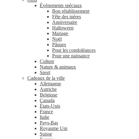
Événements spéciaux
Bon rétablissement
Fête des mères
Anniversaire
Halloween
Mariage
Noël
Pâques
Pour les condoléances
Pour une naissance
Culture
Nature & animaux
Sport
Cadeaux de la ville
Allemagne
Autriche
Belgique
Canada
États-Unis
France
Italie
Pays-Bas
Royaume Uni
Suisse