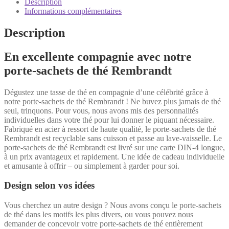
sachet
Description
de
Informations complémentaires
thé
Description
En excellente compagnie avec notre
porte-sachets de thé Rembrandt
Dégustez une tasse de thé en compagnie d’une célébrité grâce à
notre porte-sachets de thé Rembrandt ! Ne buvez plus jamais de thé
seul, trinquons. Pour vous, nous avons mis des personnalités
individuelles dans votre thé pour lui donner le piquant nécessaire.
Fabriqué en acier à ressort de haute qualité, le porte-sachets de thé
Rembrandt est recyclable sans cuisson et passe au lave-vaisselle. Le
porte-sachets de thé Rembrandt est livré sur une carte DIN-4 longue,
à un prix avantageux et rapidement. Une idée de cadeau individuelle
et amusante à offrir – ou simplement à garder pour soi.
Design selon vos idées
Vous cherchez un autre design ? Nous avons conçu le porte-sachets
de thé dans les motifs les plus divers, ou vous pouvez nous
demander de concevoir votre porte-sachets de thé entièrement