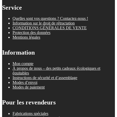
Service
Quelles sont vos questions ? Contactez-nous !
Information sur le droit de rétractation
CONDITIONS GÉNÉRALES DE VENTE
Protection des données
Mentions légales
Information
Mon compte
À propos de nous – des petits cadeaux écologiques et
équitables
Instructions de sécurité et d’assemblage
Modes d’envoi
Modes de paiement
Pour les revendeurs
Fabrications spéciales