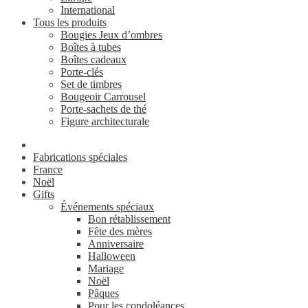
International
Tous les produits
Bougies Jeux d’ombres
Boîtes à tubes
Boîtes cadeaux
Porte-clés
Set de timbres
Bougeoir Carrousel
Porte-sachets de thé
Figure architecturale
Fabrications spéciales
France
Noël
Gifts
Événements spéciaux
Bon rétablissement
Fête des mères
Anniversaire
Halloween
Mariage
Noël
Pâques
Pour les condoléances