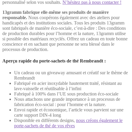
personnalisé selon vos souhaits.
N’hésitez pas à nous contacter !
13gramm fabrique elle-même ses produits de manière
responsable.
Nous coopérons également avec des ateliers pour
handicapés et des institutions sociales. Tous les produits 13gramm
sont fabriqués de manière éco-sociale, c’est-à-dire : Des conditions
de production durables pour l’homme et la nature, 13gramm utilise
si possible des matériaux recyclés. Offrez un cadeau en toute bonne
conscience et en sachant que personne ne sera blessé dans le
processus de production.
Aperçu rapide du porte-sachets de thé Rembrandt :
Un cadeau ou un giveaway amusant et créatif sur le thème de
Rembrandt
Fabriqué en acier inoxydable hautement traité, résistant au
lave-vaisselle et réutilisable à l’infini
Fabriqué à 100% dans l’UE sous production éco-sociale
Nous attachons une grande importance à un processus de
fabrication éco-social : pour l’homme et la nature.
Envoi rapide et économique, l’article vous parvient sur une
carte support DIN-4 long
Disponible en différents designs,
nous créons également le
porte-sachets de thé de vos rêves