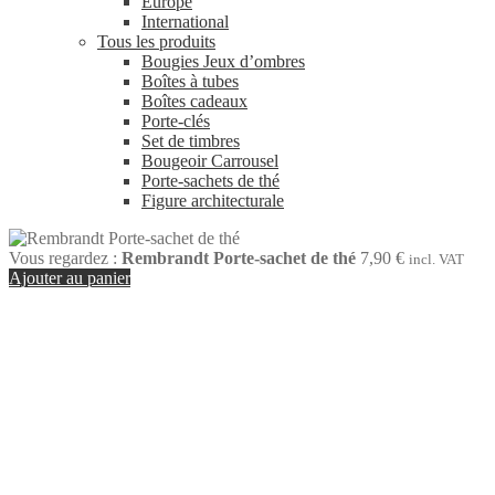
Europe
International
Tous les produits
Bougies Jeux d’ombres
Boîtes à tubes
Boîtes cadeaux
Porte-clés
Set de timbres
Bougeoir Carrousel
Porte-sachets de thé
Figure architecturale
Vous regardez :
Rembrandt Porte-sachet de thé
7,90
€
incl. VAT
Ajouter au panier