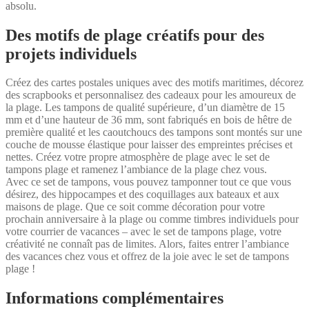
absolu.
Des motifs de plage créatifs pour des
projets individuels
Créez des cartes postales uniques avec des motifs maritimes, décorez
des scrapbooks et personnalisez des cadeaux pour les amoureux de
la plage. Les tampons de qualité supérieure, d’un diamètre de 15
mm et d’une hauteur de 36 mm, sont fabriqués en bois de hêtre de
première qualité et les caoutchoucs des tampons sont montés sur une
couche de mousse élastique pour laisser des empreintes précises et
nettes. Créez votre propre atmosphère de plage avec le set de
tampons plage et ramenez l’ambiance de la plage chez vous.
Avec ce set de tampons, vous pouvez tamponner tout ce que vous
désirez, des hippocampes et des coquillages aux bateaux et aux
maisons de plage. Que ce soit comme décoration pour votre
prochain anniversaire à la plage ou comme timbres individuels pour
votre courrier de vacances – avec le set de tampons plage, votre
créativité ne connaît pas de limites. Alors, faites entrer l’ambiance
des vacances chez vous et offrez de la joie avec le set de tampons
plage !
Informations complémentaires