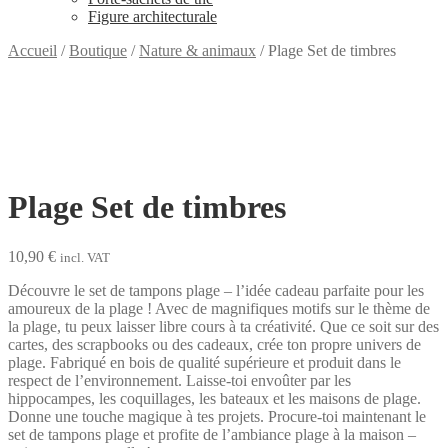
Figure architecturale
Accueil
/
Boutique
/
Nature & animaux
/
Plage Set de timbres
Plage Set de timbres
10,90
€
incl. VAT
Découvre le set de tampons plage – l’idée cadeau parfaite pour les
amoureux de la plage ! Avec de magnifiques motifs sur le thème de
la plage, tu peux laisser libre cours à ta créativité. Que ce soit sur des
cartes, des scrapbooks ou des cadeaux, crée ton propre univers de
plage. Fabriqué en bois de qualité supérieure et produit dans le
respect de l’environnement. Laisse-toi envoûter par les
hippocampes, les coquillages, les bateaux et les maisons de plage.
Donne une touche magique à tes projets. Procure-toi maintenant le
set de tampons plage et profite de l’ambiance plage à la maison –