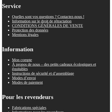
Service
Quelles sont vos questions ? Contactez-nous !
Information sur le droit de rétractation
CONDITIONS GÉNÉRALES DE VENTE
Protection des données
Mentions légales
Information
Mon compte
À propos de nous – des petits cadeaux écologiques et
équitables
Instructions de sécurité et d’assemblage
Modes d’envoi
Modes de paiement
Pour les revendeurs
Fabrications spéciales