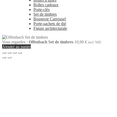
Boîtes à tubes
Boîtes cadeaux
Porte-clés
Set de timbres
Bougeoir Carrousel
Porte-sachets de thé
Figure architecturale
Vous regardez :
Offenbach Set de timbres
10,90
€
incl. VAT
Ajouter au panier