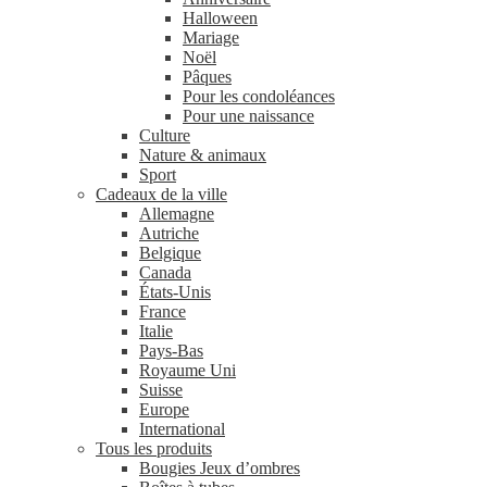
Halloween
Mariage
Noël
Pâques
Pour les condoléances
Pour une naissance
Culture
Nature & animaux
Sport
Cadeaux de la ville
Allemagne
Autriche
Belgique
Canada
États-Unis
France
Italie
Pays-Bas
Royaume Uni
Suisse
Europe
International
Tous les produits
Bougies Jeux d’ombres