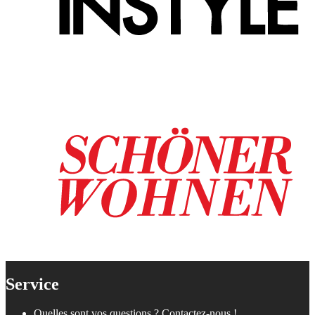
Service
Quelles sont vos questions ? Contactez-nous !