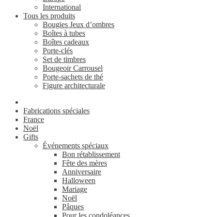
International
Tous les produits
Bougies Jeux d’ombres
Boîtes à tubes
Boîtes cadeaux
Porte-clés
Set de timbres
Bougeoir Carrousel
Porte-sachets de thé
Figure architecturale
Fabrications spéciales
France
Noël
Gifts
Événements spéciaux
Bon rétablissement
Fête des mères
Anniversaire
Halloween
Mariage
Noël
Pâques
Pour les condoléances