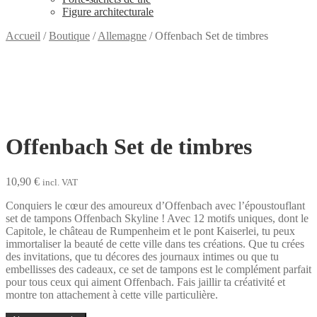
Figure architecturale
Accueil
/
Boutique
/
Allemagne
/
Offenbach Set de timbres
Offenbach Set de timbres
10,90
€
incl. VAT
Conquiers le cœur des amoureux d’Offenbach avec l’époustouflant
set de tampons Offenbach Skyline ! Avec 12 motifs uniques, dont le
Capitole, le château de Rumpenheim et le pont Kaiserlei, tu peux
immortaliser la beauté de cette ville dans tes créations. Que tu crées
des invitations, que tu décores des journaux intimes ou que tu
embellisses des cadeaux, ce set de tampons est le complément parfait
pour tous ceux qui aiment Offenbach. Fais jaillir ta créativité et
montre ton attachement à cette ville particulière.