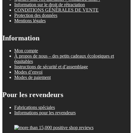
Information sur le droit de rétractation
CONDITIONS GÉNÉRALES DE VENTE
Protection des données
Mentions légales
Information
Mon compte
À propos de nous – des petits cadeaux écologiques et
équitables
Instructions de sécurité et d’assemblage
Modes d’envoi
Modes de paiement
Pour les revendeurs
Fabrications spéciales
Informations pour les revendeurs