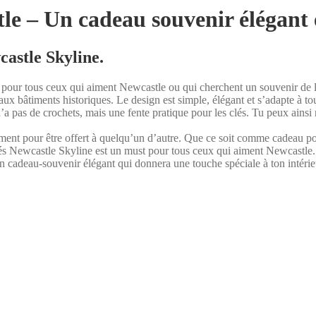
tle – Un cadeau souvenir élégant 
castle Skyline.
it pour tous ceux qui aiment Newcastle ou qui cherchent un souvenir de l
aux bâtiments historiques. Le design est simple, élégant et s’adapte à tou
a pas de crochets, mais une fente pratique pour les clés. Tu peux ainsi r
itement pour être offert à quelqu’un d’autre. Que ce soit comme cadeau
lés Newcastle Skyline est un must pour tous ceux qui aiment Newcastle.
 cadeau-souvenir élégant qui donnera une touche spéciale à ton intérie