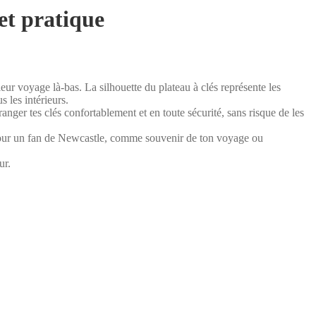
et pratique
eur voyage là-bas. La silhouette du plateau à clés représente les
s les intérieurs.
anger tes clés confortablement et en toute sécurité, sans risque de les
 pour un fan de Newcastle, comme souvenir de ton voyage ou
ur.