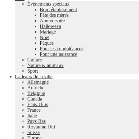
Événements spéciaux
Bon rétablissement
Fête des mères
Anniversaire
Halloween
Mariage
Noël
Pâques
Pour les condoléances
Pour une naissance
Culture
Nature & animaux
Sport
Cadeaux de la ville
Allemagne
Autriche
Belgique
Canada
États-Unis
France
Italie
Pays-Bas
Royaume Uni
Suisse
Europe