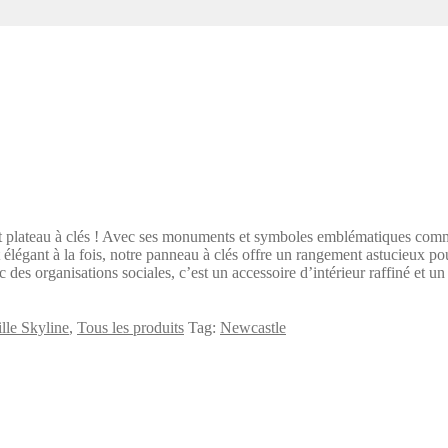
ant plateau à clés ! Avec ses monuments et symboles emblématiques com
t élégant à la fois, notre panneau à clés offre un rangement astucieux po
c des organisations sociales, c’est un accessoire d’intérieur raffiné et
ille Skyline
,
Tous les produits
Tag:
Newcastle