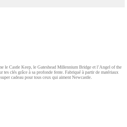
me le Castle Keep, le Gateshead Millennium Bridge et l’Angel of the
ur tes clés grâce à sa profonde fente. Fabriqué à partir de matériaux
 un super cadeau pour tous ceux qui aiment Newcastle.