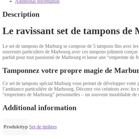
quantity
Additional information
Description
Le ravissant set de tampons de
Le set de tampons de Marburg se compose de 5 tampons fins avec les plu
souvenirs particuliers de Marbourg avec ces tampons joliment conçus ! 
parfait pour tout passionné de Marbourg et laisse une “empreinte de 
Tamponnez votre propre magie de Marburg –
Ce set de tampons spécial Marburg vous permet de développer votre pr
l’ambiance particulière de Marbourg. Décorez vos créations avec les m
“empreintes de Marbourg” personnelles – un souvenir inoubliable de ce
Additional information
Produkttyp
Set de timbres