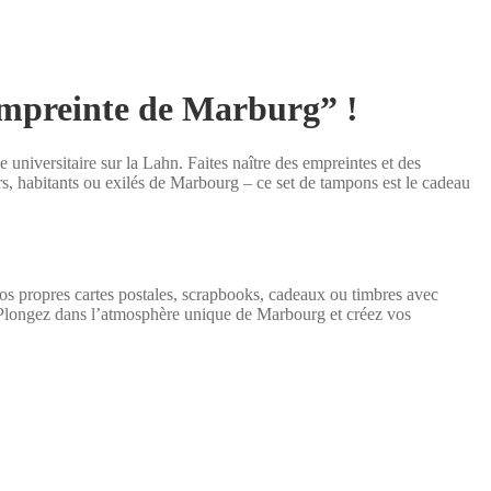
empreinte de Marburg” !
universitaire sur la Lahn. Faites naître des empreintes et des
rs, habitants ou exilés de Marbourg – ce set de tampons est le cadeau
os propres cartes postales, scrapbooks, cadeaux ou timbres avec
s. Plongez dans l’atmosphère unique de Marbourg et créez vos