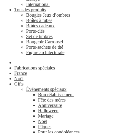
International
Tous les produits
Bougies Jeux d’ombres
Boîtes à tubes
Boîtes cadeaux
Porte-clés
Set de timbres
Bougeoir Carrousel
Porte-sachets de thé
Figure architecturale
Fabrications spéciales
France
Noël
Gifts
Événements spéciaux
Bon rétablissement
Fête des mères
Anniversaire
Halloween
Mariage
Noël
Pâques
Pour les condoléances