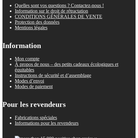
Quelles sont vos questions ? Contactez-nous !
Information sur le droit de rétractation
CONDITIONS GÉNÉRALES DE VENTE
Protection des données
Mentions légales
Information
Mon compte
À propos de nous – des petits cadeaux écologiques et
équitables
Instructions de sécurité et d’assemblage
Modes d’envoi
Modes de paiement
Pour les revendeurs
Fabrications spéciales
Informations pour les revendeurs