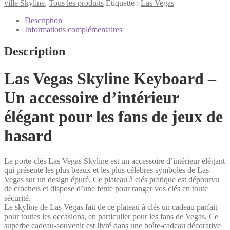
Las
ville Skyline
,
Tous les produits
Étiquette :
Las Vegas
Vegas
Porte-
Description
clés
Informations complémentaires
Description
Las Vegas Skyline Keyboard –
Un accessoire d’intérieur
élégant pour les fans de jeux de
hasard
Le porte-clés Las Vegas Skyline est un accessoire d’intérieur élégant
qui présente les plus beaux et les plus célèbres symboles de Las
Vegas sur un design épuré. Ce plateau à clés pratique est dépourvu
de crochets et dispose d’une fente pour ranger vos clés en toute
sécurité.
Le skyline de Las Vegas fait de ce plateau à clés un cadeau parfait
pour toutes les occasions, en particulier pour les fans de Vegas. Ce
superbe cadeau-souvenir est livré dans une boîte-cadeau décorative