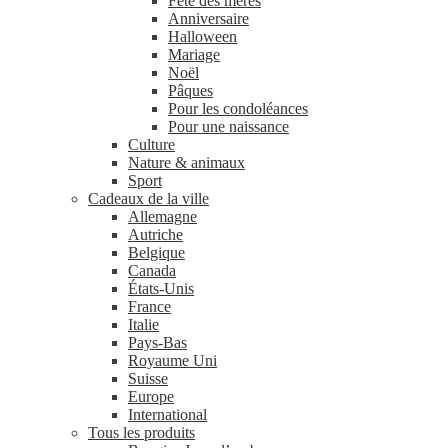
Fête des mères
Anniversaire
Halloween
Mariage
Noël
Pâques
Pour les condoléances
Pour une naissance
Culture
Nature & animaux
Sport
Cadeaux de la ville
Allemagne
Autriche
Belgique
Canada
États-Unis
France
Italie
Pays-Bas
Royaume Uni
Suisse
Europe
International
Tous les produits