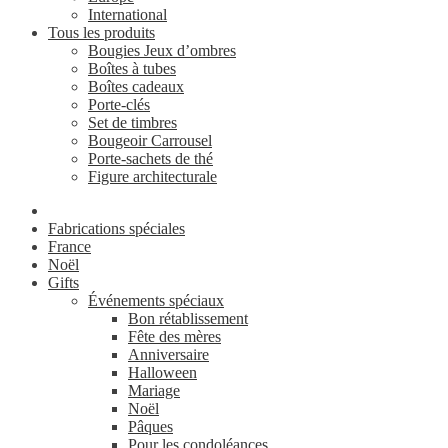
International
Tous les produits
Bougies Jeux d’ombres
Boîtes à tubes
Boîtes cadeaux
Porte-clés
Set de timbres
Bougeoir Carrousel
Porte-sachets de thé
Figure architecturale
Fabrications spéciales
France
Noël
Gifts
Événements spéciaux
Bon rétablissement
Fête des mères
Anniversaire
Halloween
Mariage
Noël
Pâques
Pour les condoléances