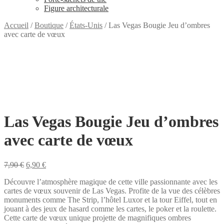
Figure architecturale
Accueil
/
Boutique
/
États-Unis
/
Las Vegas Bougie Jeu d’ombres
avec carte de vœux
Las Vegas Bougie Jeu d’ombres
avec carte de vœux
Le
Le
7,90
€
6,90
€
prix
prix
Découvre l’atmosphère magique de cette ville passionnante avec les
initial
actuel
cartes de vœux souvenir de Las Vegas. Profite de la vue des célèbres
était :
est :
monuments comme The Strip, l’hôtel Luxor et la tour Eiffel, tout en
7,90 €.
6,90 €.
jouant à des jeux de hasard comme les cartes, le poker et la roulette.
Cette carte de vœux unique projette de magnifiques ombres