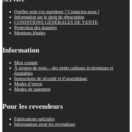
Quelles sont vos questions ? Contactez-nous !
Information sur le droit de rétractation
CONDITIONS GÉNÉRALES DE VENTE
Protection des données
Mentions légales
Information
Mon compte
À propos de nous – des petits cadeaux écologiques et
équitables
Instructions de sécurité et d’assemblage
Modes d’envoi
Modes de paiement
Pour les revendeurs
Fabrications spéciales
Informations pour les revendeurs