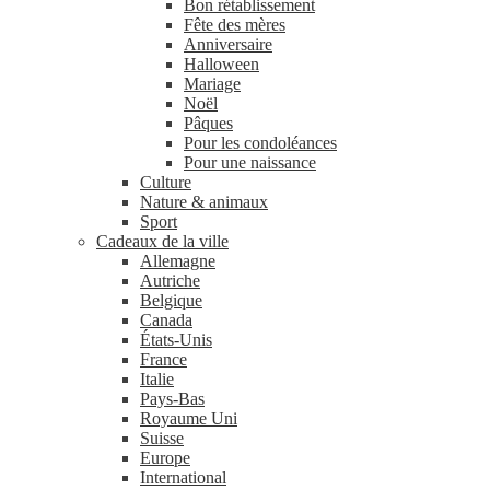
Bon rétablissement
Fête des mères
Anniversaire
Halloween
Mariage
Noël
Pâques
Pour les condoléances
Pour une naissance
Culture
Nature & animaux
Sport
Cadeaux de la ville
Allemagne
Autriche
Belgique
Canada
États-Unis
France
Italie
Pays-Bas
Royaume Uni
Suisse
Europe
International