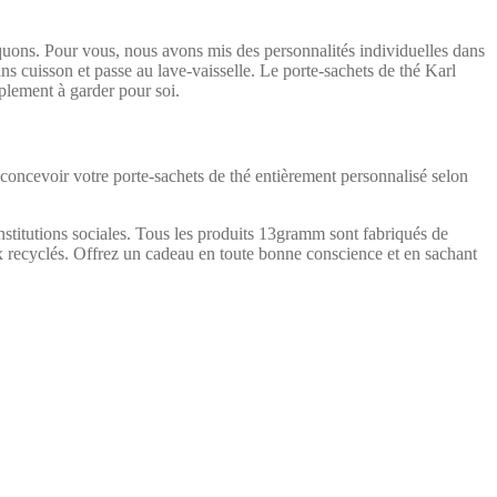
quons. Pour vous, nous avons mis des personnalités individuelles dans
ans cuisson et passe au lave-vaisselle. Le porte-sachets de thé Karl
plement à garder pour soi.
concevoir votre porte-sachets de thé entièrement personnalisé selon
stitutions sociales. Tous les produits 13gramm sont fabriqués de
ux recyclés. Offrez un cadeau en toute bonne conscience et en sachant