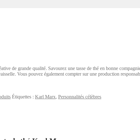
ative de grande qualité. Savourez une tasse de thé en bonne compagnie –
e-vaisselle. Vous pouvez également compter sur une production responsabl
oduits
Étiquettes :
Karl Marx
,
Personnalités célèbres