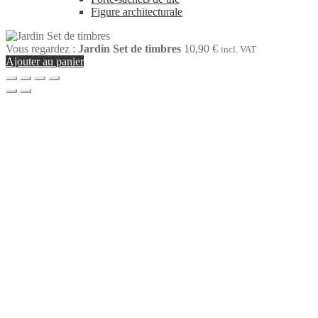
Figure architecturale
Vous regardez :
Jardin Set de timbres
10,90
€
incl. VAT
Ajouter au panier