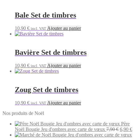
Bale Set de timbres
10,90
€
Ajouter au panier
incl. VAT
Bavière Set de timbres
10,90
€
Ajouter au panier
incl. VAT
Zoug Set de timbres
10,90
€
Ajouter au panier
incl. VAT
Nos produits de Noël
Père
Le
Le
Noël Bougie Jeu d'ombres avec carte de vœux
7,90
€
6,90
€
prix
pri