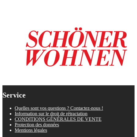
Service
Quelles sont vos questions ? Contactez-nous !
Information sur le droit de rétractation
CONDITIONS GÉNÉRALES DE VENTE
Protection des données
Mentions légales