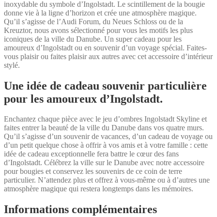
inoxydable du symbole d’Ingolstadt. Le scintillement de la bougie
donne vie à la ligne d’horizon et crée une atmosphère magique.
Qu’il s’agisse de l’Audi Forum, du Neues Schloss ou de la
Kreuztor, nous avons sélectionné pour vous les motifs les plus
iconiques de la ville du Danube. Un super cadeau pour les
amoureux d’Ingolstadt ou en souvenir d’un voyage spécial. Faites-
vous plaisir ou faites plaisir aux autres avec cet accessoire d’intérieur
stylé.
Une idée de cadeau souvenir particulière
pour les amoureux d’Ingolstadt.
Enchantez chaque pièce avec le jeu d’ombres Ingolstadt Skyline et
faites entrer la beauté de la ville du Danube dans vos quatre murs.
Qu’il s’agisse d’un souvenir de vacances, d’un cadeau de voyage ou
d’un petit quelque chose à offrir à vos amis et à votre famille : cette
idée de cadeau exceptionnelle fera battre le cœur des fans
d’Ingolstadt. Célébrez la ville sur le Danube avec notre accessoire
pour bougies et conservez les souvenirs de ce coin de terre
particulier. N’attendez plus et offrez à vous-même ou à d’autres une
atmosphère magique qui restera longtemps dans les mémoires.
Informations complémentaires