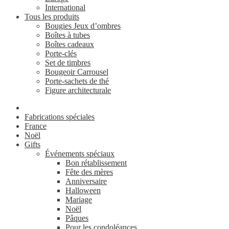
International
Tous les produits
Bougies Jeux d’ombres
Boîtes à tubes
Boîtes cadeaux
Porte-clés
Set de timbres
Bougeoir Carrousel
Porte-sachets de thé
Figure architecturale
Fabrications spéciales
France
Noël
Gifts
Événements spéciaux
Bon rétablissement
Fête des mères
Anniversaire
Halloween
Mariage
Noël
Pâques
Pour les condoléances