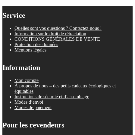
Service
Quelles sont vos questions ? Contactez-nous !
Information sur le droit de rétractation
CONDITIONS GÉNÉRALES DE VENTE
Protection des données
Mentions légales
Information
Mon compte
À propos de nous – des petits cadeaux écologiques et
équitables
Instructions de sécurité et d’assemblage
Modes d’envoi
Modes de paiement
Pour les revendeurs