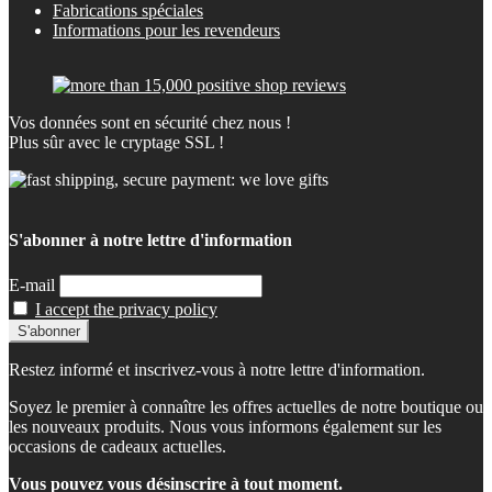
Fabrications spéciales
Informations pour les revendeurs
Vos données sont en sécurité chez nous !
Plus sûr avec le cryptage SSL !
S'abonner à notre lettre d'information
E-mail
I accept the privacy policy
Restez informé et inscrivez-vous à notre lettre d'information.
Soyez le premier à connaître les offres actuelles de notre boutique ou
les nouveaux produits. Nous vous informons également sur les
occasions de cadeaux actuelles.
Vous pouvez vous désinscrire à tout moment.