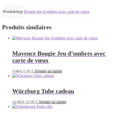
Produkttyp
Bougie Jeu d'ombres avec carte de vœux
Produits similaires
Mayence Bougie Jeu d’ombres avec
carte de vœux
Le
Le
7,90
€
6,90
€
Ajouter au panier
prix
prix
initial
actuel
était :
est :
7,90 €.
6,90 €.
Würzburg Tube cadeau
Le
Le
12,90
€
10,90
€
Ajouter au panier
prix
prix
initial
actuel