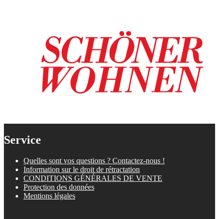
Service
Quelles sont vos questions ? Contactez-nous !
Information sur le droit de rétractation
CONDITIONS GÉNÉRALES DE VENTE
Protection des données
Mentions légales