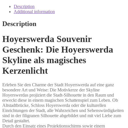
Coffret
cadeau
Description
Jeu
Additional information
d'ombres
quantity
Description
Hoyerswerda Souvenir
Geschenk: Die Hoyerswerda
Skyline als magisches
Kerzenlicht
Erleben Sie den Charme der Stadt Hoyerswerda auf eine ganz
besondere Art und Weise: Die Motivkerze der Skyline
Hoyerswerdas projiziert die Stadt-Silhouette in den Raum und
erweckt diese in einem magischen Schattenspiel zum Leben. Ob
Altstadtbrücke, Schloss Hoyerswerda oder die kulturellen
Einrichtungen der Stadt, alle Wahrzeichen und Sehenswürdigkeiten
sind in der filigranen Silhouette abgebildet und mit viel Liebe zum
Detail gestaltet.
Durch den Einsatz eines Projektionsschirms sowie einem