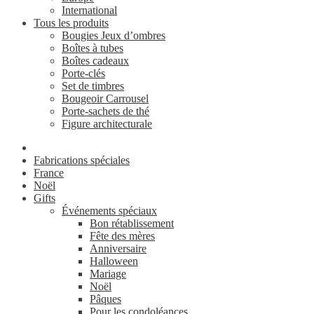
International
Tous les produits
Bougies Jeux d’ombres
Boîtes à tubes
Boîtes cadeaux
Porte-clés
Set de timbres
Bougeoir Carrousel
Porte-sachets de thé
Figure architecturale
Fabrications spéciales
France
Noël
Gifts
Événements spéciaux
Bon rétablissement
Fête des mères
Anniversaire
Halloween
Mariage
Noël
Pâques
Pour les condoléances