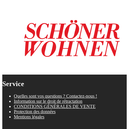
Service
Quelles sont vos questions ? Contactez-nous !
Information sur le droit de rétractation
CONDITIONS GÉNÉRALES DE VENTE
Protection des données
Mentions légales