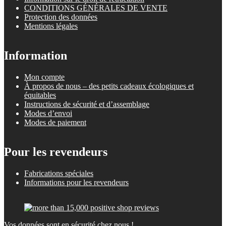
CONDITIONS GÉNÉRALES DE VENTE
Protection des données
Mentions légales
Information
Mon compte
À propos de nous – des petits cadeaux écologiques et
équitables
Instructions de sécurité et d’assemblage
Modes d’envoi
Modes de paiement
Pour les revendeurs
Fabrications spéciales
Informations pour les revendeurs
Vos données sont en sécurité chez nous !