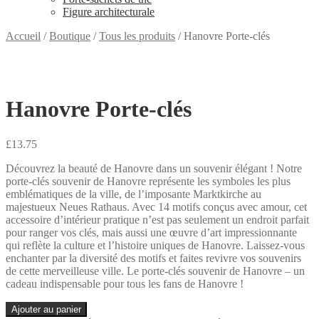
Figure architecturale
Accueil
/
Boutique
/
Tous les produits
/
Hanovre Porte-clés
Hanovre Porte-clés
£
13.75
Découvrez la beauté de Hanovre dans un souvenir élégant ! Notre
porte-clés souvenir de Hanovre représente les symboles les plus
emblématiques de la ville, de l’imposante Marktkirche au
majestueux Neues Rathaus. Avec 14 motifs conçus avec amour, cet
accessoire d’intérieur pratique n’est pas seulement un endroit parfait
pour ranger vos clés, mais aussi une œuvre d’art impressionnante
qui reflète la culture et l’histoire uniques de Hanovre. Laissez-vous
enchanter par la diversité des motifs et faites revivre vos souvenirs
de cette merveilleuse ville. Le porte-clés souvenir de Hanovre – un
cadeau indispensable pour tous les fans de Hanovre !
quantité
Ajouter au panier