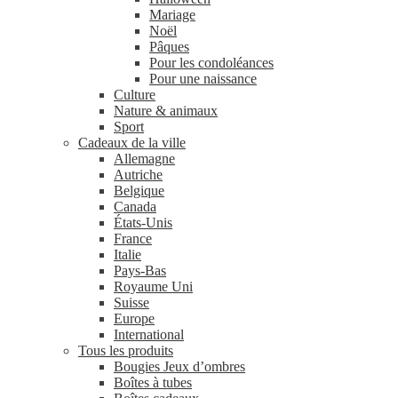
Mariage
Noël
Pâques
Pour les condoléances
Pour une naissance
Culture
Nature & animaux
Sport
Cadeaux de la ville
Allemagne
Autriche
Belgique
Canada
États-Unis
France
Italie
Pays-Bas
Royaume Uni
Suisse
Europe
International
Tous les produits
Bougies Jeux d’ombres
Boîtes à tubes