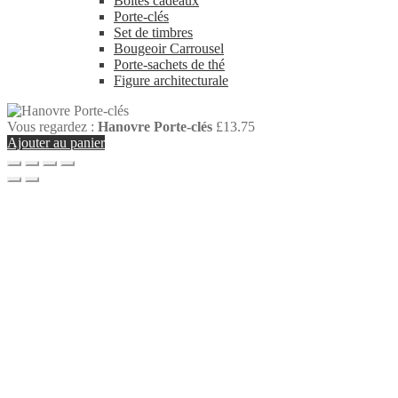
Boîtes cadeaux
Porte-clés
Set de timbres
Bougeoir Carrousel
Porte-sachets de thé
Figure architecturale
Vous regardez :
Hanovre Porte-clés
£
13.75
Ajouter au panier