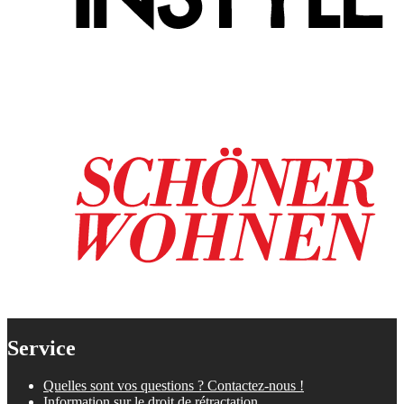
Service
Quelles sont vos questions ? Contactez-nous !
Information sur le droit de rétractation