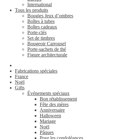
International
Tous les produits
Bougies Jeux d’ombres
Boîtes à tubes
Boîtes cadeaux
Porte-clés
Set de timbres
Bougeoir Carrousel
Porte-sachets de thé
Figure architecturale
Fabrications spéciales
France
Noël
Gifts
Événements spéciaux
Bon rétablissement
Fête des mères
Anniversaire
Halloween
Mariage
Noël
Pâques
Pour les condoléances