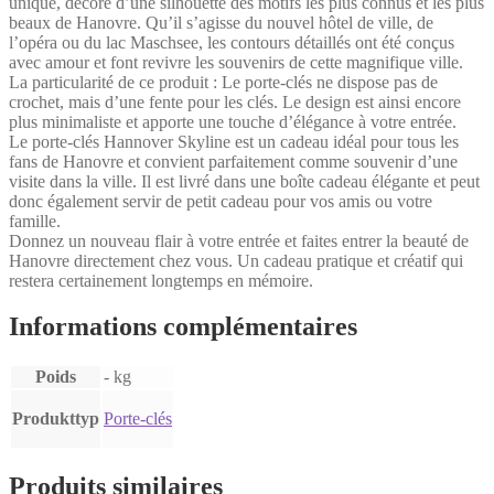
unique, décoré d’une silhouette des motifs les plus connus et les plus
beaux de Hanovre. Qu’il s’agisse du nouvel hôtel de ville, de
l’opéra ou du lac Maschsee, les contours détaillés ont été conçus
avec amour et font revivre les souvenirs de cette magnifique ville.
La particularité de ce produit : Le porte-clés ne dispose pas de
crochet, mais d’une fente pour les clés. Le design est ainsi encore
plus minimaliste et apporte une touche d’élégance à votre entrée.
Le porte-clés Hannover Skyline est un cadeau idéal pour tous les
fans de Hanovre et convient parfaitement comme souvenir d’une
visite dans la ville. Il est livré dans une boîte cadeau élégante et peut
donc également servir de petit cadeau pour vos amis ou votre
famille.
Donnez un nouveau flair à votre entrée et faites entrer la beauté de
Hanovre directement chez vous. Un cadeau pratique et créatif qui
restera certainement longtemps en mémoire.
Informations complémentaires
Poids
- kg
Produkttyp
Porte-clés
Produits similaires