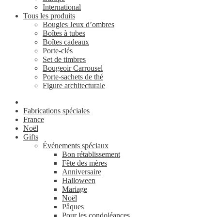
International
Tous les produits
Bougies Jeux d’ombres
Boîtes à tubes
Boîtes cadeaux
Porte-clés
Set de timbres
Bougeoir Carrousel
Porte-sachets de thé
Figure architecturale
Fabrications spéciales
France
Noël
Gifts
Événements spéciaux
Bon rétablissement
Fête des mères
Anniversaire
Halloween
Mariage
Noël
Pâques
Pour les condoléances