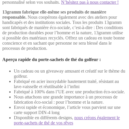
personnalisé selon vos souhaits.
N’hésitez pas à nous contacter !
13gramm fabrique elle-même ses produits de manière
responsable.
Nous coopérons également avec des ateliers pour
handicapés et des institutions sociales. Tous les produits 13gramm
sont fabriqués de manière éco-sociale, c’est-à-dire : Des conditions
de production durables pour l’homme et la nature, 13gramm utilise
si possible des matériaux recyclés. Offrez un cadeau en toute bonne
conscience et en sachant que personne ne sera blessé dans le
processus de production.
Aperçu rapide du porte-sachets de thé du golfeur :
Un cadeau ou un giveaway amusant et créatif sur le thème du
golfeur.
Fabriqué en acier inoxydable hautement traité, résistant au
lave-vaisselle et réutilisable à l’infini
Fabriqué à 100% dans l’UE avec une production éco-sociale.
Nous attachons une grande importance à un processus de
fabrication éco-social : pour l’homme et la nature.
Envoi rapide et économique, l’article vous parvient sur une
carte support DIN-4 long
Disponible en différents designs,
nous créons également le
porte-sachets de thé de vos rêves