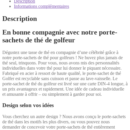
sachet
Description
de
Informations complémentaires
thé
Description
En bonne compagnie avec notre porte-
sachets de thé de golfeur
Dégustez une tasse de thé en compagnie d’une célébrité grâce à
notre porte-sachets de thé pour golfeurs ! Ne buvez plus jamais de
thé seul, trinquons. Pour vous, nous avons mis des personnalités
individuelles dans votre thé pour lui donner le piquant nécessaire.
Fabriqué en acier à ressort de haute qualité, le porte-sachet de thé
Golfer est recyclable sans cuisson et passe au lave-vaisselle. Le
porte-sachet de thé du golfeur est livré sur une carte DIN-4 longue, à
un prix avantageux et rapidement. Une idée de cadeau individuelle
et amusante à offrir – ou simplement à garder pour soi.
Design selon vos idées
Vous cherchez un autre design ? Nous avons conçu le porte-sachets
de thé dans les motifs les plus divers, ou vous pouvez nous
demander de concevoir votre porte-sachets de thé entièrement