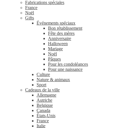
Fabrications spéciales
France
Noël
Gifts
Événements spéciaux
Bon rétablissement
Fête des mères
Anniversaire
Halloween
Mariage
Noël
Pâques
Pour les condoléances
Pour une naissance
Culture
Nature & animaux
Sport
Cadeaux de la ville
Allemagne
Autriche
Belgique
Canada
États-Unis
France
Italie