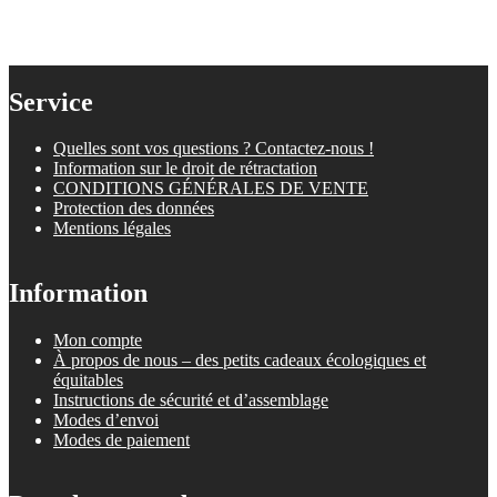
Service
Quelles sont vos questions ? Contactez-nous !
Information sur le droit de rétractation
CONDITIONS GÉNÉRALES DE VENTE
Protection des données
Mentions légales
Information
Mon compte
À propos de nous – des petits cadeaux écologiques et
équitables
Instructions de sécurité et d’assemblage
Modes d’envoi
Modes de paiement