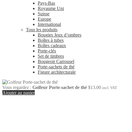
Pays-Bas
Royaume Uni
Suisse
Europe
International
Tous les produits
Bougies Jeux d’ombres
Boîtes à tubes
Boîtes cadeaux
Porte-clés
Set de timbres
Bougeoir Carrousel
Porte-sachets de thé
Figure architecturale
Vous regardez :
Golfeur Porte-sachet de thé
$
13.00
incl. VAT
Ajouter au panier