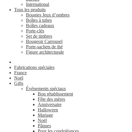
International
Tous les produits
Bougies Jeux d’ombres
Boîtes à tubes
Boîtes cadeaux
Porte-clés
Set de timbres
Bougeoir Carrousel
Porte-sachets de thé
Figure architecturale
Fabrications spéciales
France
Noël
Gifts
Événements spéciaux
Bon rétablissement
Fête des mères
Anniversaire
Halloween
Mariage
Noël
Pâques
Pour les condoléances