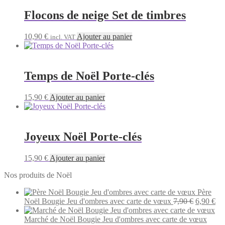
Flocons de neige Set de timbres
10,90
€
Ajouter au panier
incl. VAT
Temps de Noël Porte-clés
15,90
€
Ajouter au panier
Joyeux Noël Porte-clés
15,90
€
Ajouter au panier
Nos produits de Noël
Père
Le
Le
Noël Bougie Jeu d'ombres avec carte de vœux
7,90
€
6,90
€
prix
pri
initial
act
Marché de Noël Bougie Jeu d'ombres avec carte de vœux