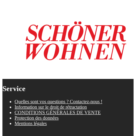
Service
Quelles sont vos questions ? Contactez-nous !
Information sur le droit de rétractation
CONDITIONS GÉNÉRALES DE VENTE
Protection des données
Mentions légales