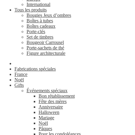
International
Tous les produits
Bougies Jeux d’ombres
Boîtes à tubes
Boîtes cadeaux
Porte-clés
Set de timbres
Bougeoir Carrousel
Porte-sachets de thé
Figure architecturale
Fabrications spéciales
France
Noël
Gifts
Événements spéciaux
Bon rétablissement
Fête des mères
Anniversaire
Halloween
Mariage
Noël
Pâques
Pour les condoléances