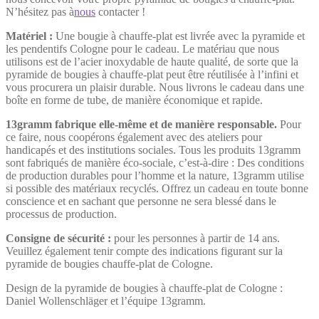
N’hésitez pas à
nous
contacter !
Matériel :
Une bougie à chauffe-plat est livrée avec la pyramide et
les pendentifs Cologne pour le cadeau. Le matériau que nous
utilisons est de l’acier inoxydable de haute qualité, de sorte que la
pyramide de bougies à chauffe-plat peut être réutilisée à l’infini et
vous procurera un plaisir durable. Nous livrons le cadeau dans une
boîte en forme de tube, de manière économique et rapide.
13gramm fabrique elle-même et de manière responsable.
Pour
ce faire, nous coopérons également avec des ateliers pour
handicapés et des institutions sociales. Tous les produits 13gramm
sont fabriqués de manière éco-sociale, c’est-à-dire : Des conditions
de production durables pour l’homme et la nature, 13gramm utilise
si possible des matériaux recyclés. Offrez un cadeau en toute bonne
conscience et en sachant que personne ne sera blessé dans le
processus de production.
Consigne de sécurité :
pour les personnes à partir de 14 ans.
Veuillez également tenir compte des indications figurant sur la
pyramide de bougies chauffe-plat de Cologne.
Design de la pyramide de bougies à chauffe-plat de Cologne :
Daniel Wollenschläger et l’équipe 13gramm.