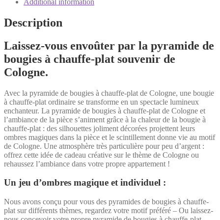
Additional information
Description
Laissez-vous envoûter par la pyramide de
bougies à chauffe-plat souvenir de
Cologne.
Avec la pyramide de bougies à chauffe-plat de Cologne, une bougie
à chauffe-plat ordinaire se transforme en un spectacle lumineux
enchanteur. La pyramide de bougies à chauffe-plat de Cologne et
l’ambiance de la pièce s’animent grâce à la chaleur de la bougie à
chauffe-plat : des silhouettes joliment décorées projettent leurs
ombres magiques dans la pièce et le scintillement donne vie au motif
de Cologne. Une atmosphère très particulière pour peu d’argent :
offrez cette idée de cadeau créative sur le thème de Cologne ou
rehaussez l’ambiance dans votre propre appartement !
Un jeu d’ombres magique et individuel :
Nous avons conçu pour vous des pyramides de bougies à chauffe-
plat sur différents thèmes, regardez votre motif préféré – Ou laissez-
nous concevoir votre propre pyramide de bougies à chauffe-plat.