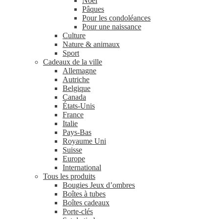
Noël
Pâques
Pour les condoléances
Pour une naissance
Culture
Nature & animaux
Sport
Cadeaux de la ville
Allemagne
Autriche
Belgique
Canada
États-Unis
France
Italie
Pays-Bas
Royaume Uni
Suisse
Europe
International
Tous les produits
Bougies Jeux d’ombres
Boîtes à tubes
Boîtes cadeaux
Porte-clés