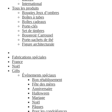
International
Tous les produits
Bougies Jeux d’ombres
Boîtes à tubes
Boîtes cadeaux
Porte-clés
Set de timbres
Bougeoir Carrousel
Porte-sachets de thé
Figure architecturale
Fabrications spéciales
France
Noël
Gifts
Événements spéciaux
Bon rétablissement
Fête des mères
Anniversaire
Halloween
Mariage
Noël
Pâques
Pour les condoléances