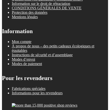
Information sur le droit de rétractation
CONDITIONS GÉNÉRALES DE VENTE
Protection des données
Mentions légales
Information
Mon compte
À propos de nous – des petits cadeaux écologiques et
équitables
Instructions de sécurité et d’assemblage
Modes d’envoi
Modes de paiement
Pour les revendeurs
Fabrications spéciales
Informations pour les revendeurs