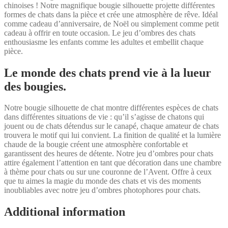
chinoises ! Notre magnifique bougie silhouette projette différentes
formes de chats dans la pièce et crée une atmosphère de rêve. Idéal
comme cadeau d’anniversaire, de Noël ou simplement comme petit
cadeau à offrir en toute occasion. Le jeu d’ombres des chats
enthousiasme les enfants comme les adultes et embellit chaque
pièce.
Le monde des chats prend vie à la lueur
des bougies.
Notre bougie silhouette de chat montre différentes espèces de chats
dans différentes situations de vie : qu’il s’agisse de chatons qui
jouent ou de chats détendus sur le canapé, chaque amateur de chats
trouvera le motif qui lui convient. La finition de qualité et la lumière
chaude de la bougie créent une atmosphère confortable et
garantissent des heures de détente. Notre jeu d’ombres pour chats
attire également l’attention en tant que décoration dans une chambre
à thème pour chats ou sur une couronne de l’Avent. Offre à ceux
que tu aimes la magie du monde des chats et vis des moments
inoubliables avec notre jeu d’ombres photophores pour chats.
Additional information