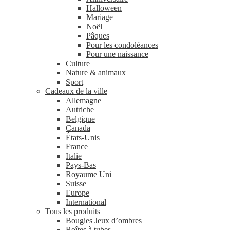
Halloween
Mariage
Noël
Pâques
Pour les condoléances
Pour une naissance
Culture
Nature & animaux
Sport
Cadeaux de la ville
Allemagne
Autriche
Belgique
Canada
États-Unis
France
Italie
Pays-Bas
Royaume Uni
Suisse
Europe
International
Tous les produits
Bougies Jeux d’ombres
Boîtes à tubes