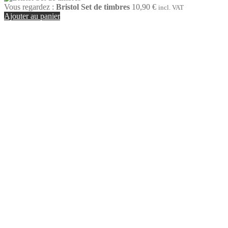
Vous regardez :
Bristol Set de timbres
10,90
€
incl. VAT
Ajouter au panier