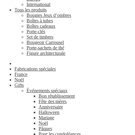
International
Tous les produits
Bougies Jeux d’ombres
Boîtes à tubes
Boîtes cadeaux
Porte-clés
Set de timbres
Bougeoir Carrousel
Porte-sachets de thé
Figure architecturale
Fabrications spéciales
France
Noël
Gifts
Événements spéciaux
Bon rétablissement
Fête des mères
Anniversaire
Halloween
Mariage
Noël
Pâques
Pour les condoléances