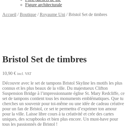
Figure architecturale
Accueil
/
Boutique
/
Royaume Uni
/
Bristol Set de timbres
Bristol Set de timbres
10,90
€
incl. VAT
Découvre avec le set de tampons Bristol Skyline les motifs les plus
connus et les plus beaux de la ville. Du majestueux Clifton
Suspension Bridge à l’impressionnante église St. Mary Redcliffe, ce
set de tampons contient tous les monuments emblématiques. Que tu
cherches un souvenir pour toi-même ou une idée de cadeau créative
pour un fan de Bristol, ce set te permettra d’exprimer ton amour
pour la ville. Laisse libre cours à ta créativité et crée des cartes
uniques, des scrapbooks et bien plus encore. Un must-have pour
tous les passionnés de Bristol !