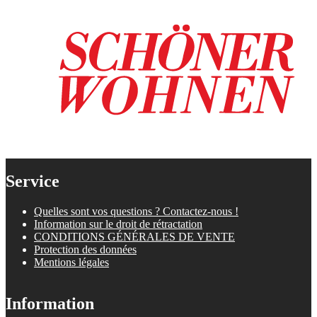
Service
Quelles sont vos questions ? Contactez-nous !
Information sur le droit de rétractation
CONDITIONS GÉNÉRALES DE VENTE
Protection des données
Mentions légales
Information