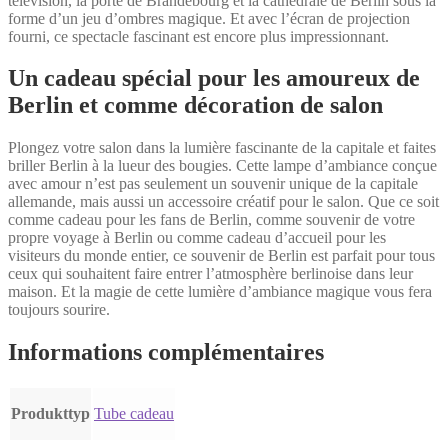
télévision, la porte de Brandebourg et la cathédrale de Berlin sous la
forme d’un jeu d’ombres magique. Et avec l’écran de projection
fourni, ce spectacle fascinant est encore plus impressionnant.
Un cadeau spécial pour les amoureux de
Berlin et comme décoration de salon
Plongez votre salon dans la lumière fascinante de la capitale et faites
briller Berlin à la lueur des bougies. Cette lampe d’ambiance conçue
avec amour n’est pas seulement un souvenir unique de la capitale
allemande, mais aussi un accessoire créatif pour le salon. Que ce soit
comme cadeau pour les fans de Berlin, comme souvenir de votre
propre voyage à Berlin ou comme cadeau d’accueil pour les
visiteurs du monde entier, ce souvenir de Berlin est parfait pour tous
ceux qui souhaitent faire entrer l’atmosphère berlinoise dans leur
maison. Et la magie de cette lumière d’ambiance magique vous fera
toujours sourire.
Informations complémentaires
Produkttyp
Tube cadeau