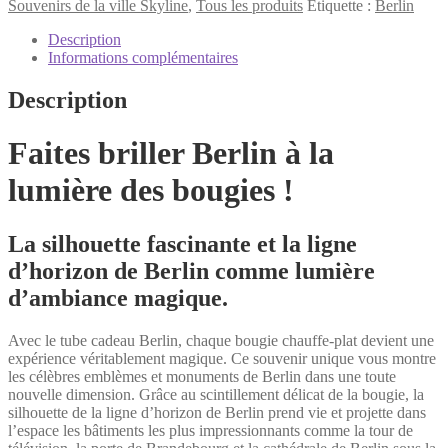
Berlin
Souvenirs de la ville Skyline
,
Tous les produits
Étiquette :
Berlin
Tube
cadeau
Description
Informations complémentaires
Description
Faites briller Berlin à la
lumière des bougies !
La silhouette fascinante et la ligne
d’horizon de Berlin comme lumière
d’ambiance magique.
Avec le tube cadeau Berlin, chaque bougie chauffe-plat devient une
expérience véritablement magique. Ce souvenir unique vous montre
les célèbres emblèmes et monuments de Berlin dans une toute
nouvelle dimension. Grâce au scintillement délicat de la bougie, la
silhouette de la ligne d’horizon de Berlin prend vie et projette dans
l’espace les bâtiments les plus impressionnants comme la tour de