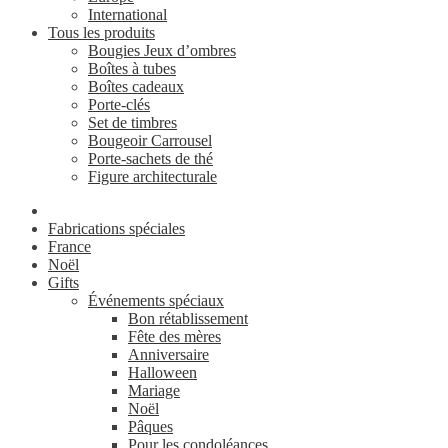
International
Tous les produits
Bougies Jeux d’ombres
Boîtes à tubes
Boîtes cadeaux
Porte-clés
Set de timbres
Bougeoir Carrousel
Porte-sachets de thé
Figure architecturale
Fabrications spéciales
France
Noël
Gifts
Événements spéciaux
Bon rétablissement
Fête des mères
Anniversaire
Halloween
Mariage
Noël
Pâques
Pour les condoléances