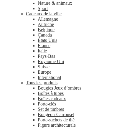
Nature & animaux
Sport
Cadeaux de la ville
Allemagne
Autriche
Belgique
Canada
États-Unis
France
Italie
Pays-Bas
Royaume Uni
Suisse
Europe
International
Tous les produits
Bougies Jeux d’ombres
Boîtes à tubes
Boîtes cadeaux
Porte-clés
Set de timbres
Bougeoir Carrousel
Porte-sachets de thé
Figure architecturale