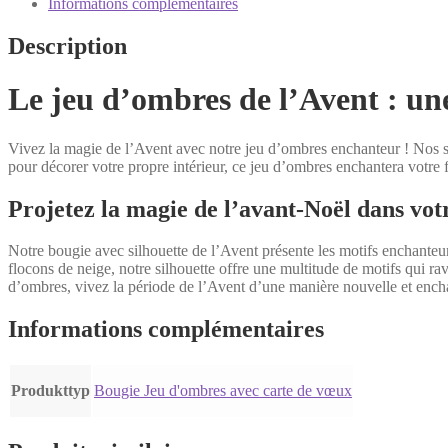
Jeu
Informations complémentaires
d'ombres
avec
Description
carte
de
Le jeu d’ombres de l’Avent : un
vœux
Vivez la magie de l’Avent avec notre jeu d’ombres enchanteur ! Nos si
pour décorer votre propre intérieur, ce jeu d’ombres enchantera votre 
Projetez la magie de l’avant-Noël dans vot
Notre bougie avec silhouette de l’Avent présente les motifs enchanteu
flocons de neige, notre silhouette offre une multitude de motifs qui ra
d’ombres, vivez la période de l’Avent d’une manière nouvelle et ench
Informations complémentaires
Produkttyp
Bougie Jeu d'ombres avec carte de vœux