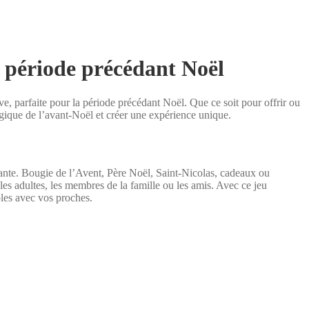
a période précédant Noël
, parfaite pour la période précédant Noël. Que ce soit pour offrir ou
agique de l’avant-Noël et créer une expérience unique.
lante. Bougie de l’Avent, Père Noël, Saint-Nicolas, cadeaux ou
les adultes, les membres de la famille ou les amis. Avec ce jeu
les avec vos proches.