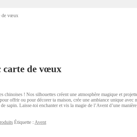
e de vœux
 carte de vœux
es chinoises ! Nos silhouettes créent une atmosphère magique et projett
pour offrir ou pour décorer ta maison, crée une ambiance unique avec no
 de sapin. Laisse-toi enchanter et vis la magie de l’Avent d’une manière 
roduits
Étiquette :
Avent