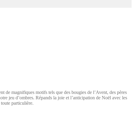
ent de magnifiques motifs tels que des bougies de l’Avent, des pères
tre jeu d’ombres. Répands la joie et l’anticipation de Noël avec les
toute particulière.