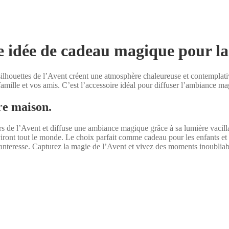
e idée de cadeau magique pour l
lhouettes de l’Avent créent une atmosphère chaleureuse et contemplative
famille et vos amis. C’est l’accessoire idéal pour diffuser l’ambiance m
re maison.
rs de l’Avent et diffuse une ambiance magique grâce à sa lumière vacil
viront tout le monde. Le choix parfait comme cadeau pour les enfants et 
anteresse. Capturez la magie de l’Avent et vivez des moments inoubliab