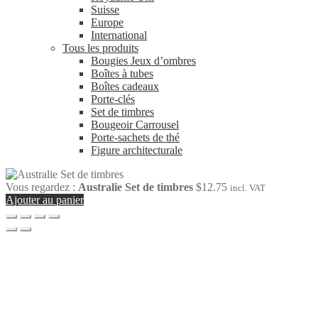
Suisse
Europe
International
Tous les produits
Bougies Jeux d’ombres
Boîtes à tubes
Boîtes cadeaux
Porte-clés
Set de timbres
Bougeoir Carrousel
Porte-sachets de thé
Figure architecturale
Vous regardez :
Australie Set de timbres
$
12.75
incl. VAT
Ajouter au panier