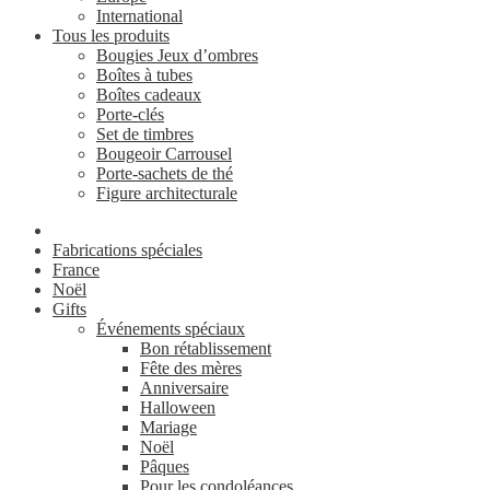
International
Tous les produits
Bougies Jeux d’ombres
Boîtes à tubes
Boîtes cadeaux
Porte-clés
Set de timbres
Bougeoir Carrousel
Porte-sachets de thé
Figure architecturale
Fabrications spéciales
France
Noël
Gifts
Événements spéciaux
Bon rétablissement
Fête des mères
Anniversaire
Halloween
Mariage
Noël
Pâques
Pour les condoléances