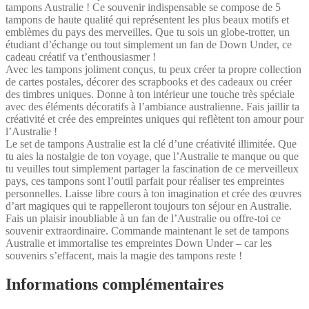
tampons Australie ! Ce souvenir indispensable se compose de 5
tampons de haute qualité qui représentent les plus beaux motifs et
emblèmes du pays des merveilles. Que tu sois un globe-trotter, un
étudiant d’échange ou tout simplement un fan de Down Under, ce
cadeau créatif va t’enthousiasmer !
Avec les tampons joliment conçus, tu peux créer ta propre collection
de cartes postales, décorer des scrapbooks et des cadeaux ou créer
des timbres uniques. Donne à ton intérieur une touche très spéciale
avec des éléments décoratifs à l’ambiance australienne. Fais jaillir ta
créativité et crée des empreintes uniques qui reflètent ton amour pour
l’Australie !
Le set de tampons Australie est la clé d’une créativité illimitée. Que
tu aies la nostalgie de ton voyage, que l’Australie te manque ou que
tu veuilles tout simplement partager la fascination de ce merveilleux
pays, ces tampons sont l’outil parfait pour réaliser tes empreintes
personnelles. Laisse libre cours à ton imagination et crée des œuvres
d’art magiques qui te rappelleront toujours ton séjour en Australie.
Fais un plaisir inoubliable à un fan de l’Australie ou offre-toi ce
souvenir extraordinaire. Commande maintenant le set de tampons
Australie et immortalise tes empreintes Down Under – car les
souvenirs s’effacent, mais la magie des tampons reste !
Informations complémentaires