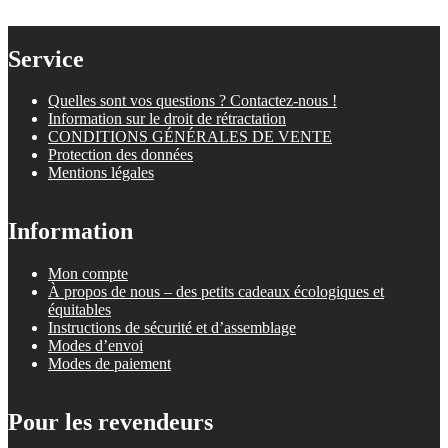
Service
Quelles sont vos questions ? Contactez-nous !
Information sur le droit de rétractation
CONDITIONS GÉNÉRALES DE VENTE
Protection des données
Mentions légales
Information
Mon compte
À propos de nous – des petits cadeaux écologiques et
équitables
Instructions de sécurité et d’assemblage
Modes d’envoi
Modes de paiement
Pour les revendeurs