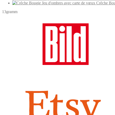
Crèche Bou
13gramm