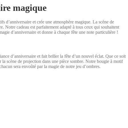
aire magique
tifs d’anniversaire et crée une atmosphère magique. La scène de
ire. Notre cadeau est parfaitement adapté à tous ceux qui souhaitent
 magie d’anniversaire et donne à chaque fête une note particulière !
ce d’anniversaire et fait briller la fête d’un nouvel éclat. Que ce soit
ier la scène de projection dans une pièce sombre. Notre bougie à motif
, chacun sera envoûté par la magie de notre jeu d’ombres.