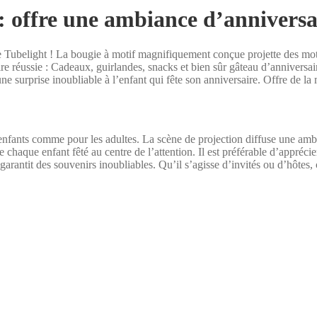
 : offre une ambiance d’annivers
re Tubelight ! La bougie à motif magnifiquement conçue projette des mo
ire réussie : Cadeaux, guirlandes, snacks et bien sûr gâteau d’anniversa
une surprise inoubliable à l’enfant qui fête son anniversaire. Offre de la
nfants comme pour les adultes. La scène de projection diffuse une ambian
 chaque enfant fêté au centre de l’attention. Il est préférable d’appréc
 garantit des souvenirs inoubliables. Qu’il s’agisse d’invités ou d’hôtes