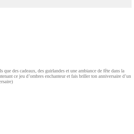
ls que des cadeaux, des guirlandes et une ambiance de fête dans la
ntenant ce jeu d’ombres enchanteur et fais briller ton anniversaire d’un
rsaire)