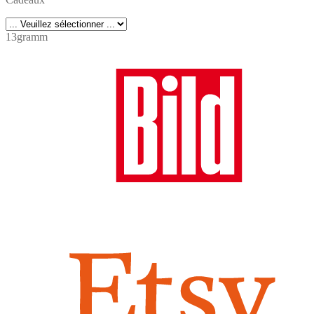
13gramm