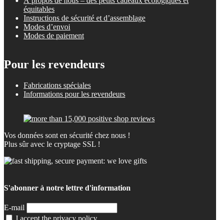
À propos de nous – des petits cadeaux écologiques et
équitables
Instructions de sécurité et d’assemblage
Modes d’envoi
Modes de paiement
Pour les revendeurs
Fabrications spéciales
Informations pour les revendeurs
Vos données sont en sécurité chez nous !
Plus sûr avec le cryptage SSL !
S'abonner à notre lettre d'information
E-mail
I accept the privacy policy