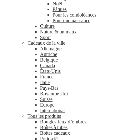
Noël
Pâques
Pour les condoléances
Pour une naissance
Culture
Nature & animaux
Sport
Cadeaux de la ville
Allemagne
Autriche
Belgique
Canada
États-Unis
France
Italie
Pays-Bas
Royaume Uni
Suisse
Europe
International
Tous les produits
Bougies Jeux d’ombres
Boîtes à tubes
Boîtes cadeaux
Porte-clés