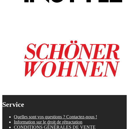
Service
Quelles sont vos questions ? Contactez-nous !
Information sur le droit de rétractation
CONDITIONS GÉNÉRALES DE VENTE