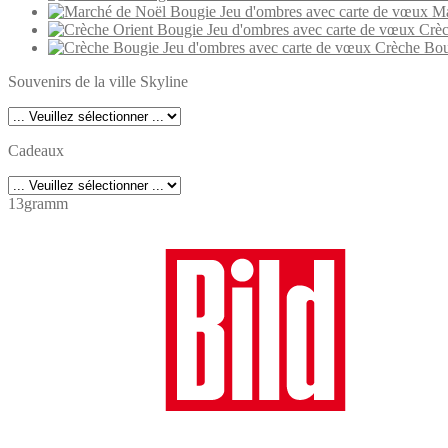
Ma
Crèc
Crèche Bou
Souvenirs de la ville Skyline
Cadeaux
13gramm