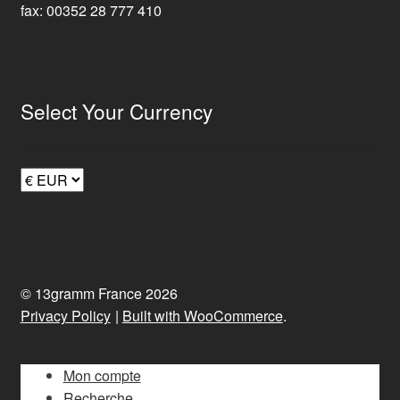
fax: 00352 28 777 410
Select Your Currency
© 13gramm France 2026
Privacy Policy
Built with WooCommerce
.
Mon compte
Recherche