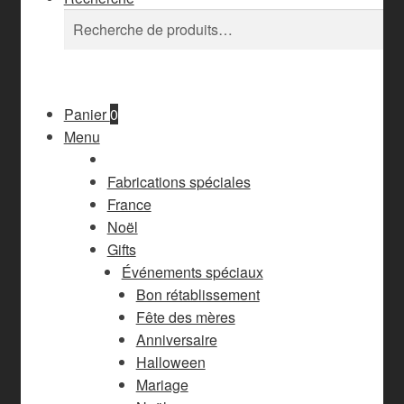
Recherche
Recherche
pour :
Panier
0
Menu
Fabrications spéciales
France
Noël
Gifts
Événements spéciaux
Bon rétablissement
Fête des mères
Anniversaire
Halloween
Mariage