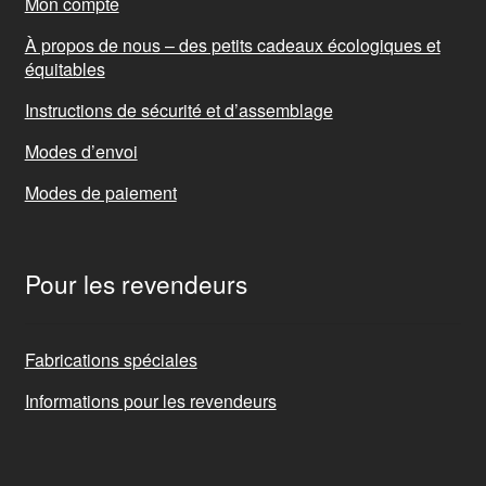
Mon compte
À propos de nous – des petits cadeaux écologiques et
équitables
Instructions de sécurité et d’assemblage
Modes d’envoi
Modes de paiement
Pour les revendeurs
Fabrications spéciales
Informations pour les revendeurs