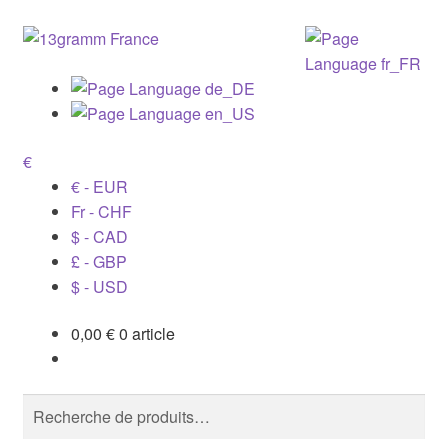
€
€ - EUR
Fr - CHF
$ - CAD
£ - GBP
$ - USD
0,00
€
0 article
Recherche
Recherche
pour :