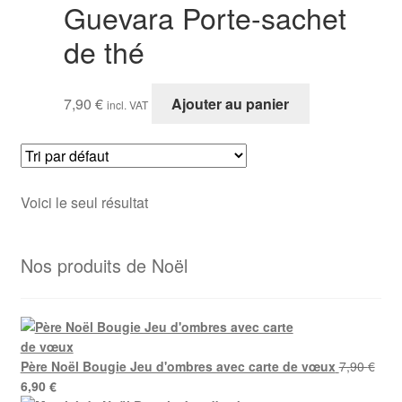
Guevara Porte-sachet
de thé
7,90
€
Ajouter au panier
incl. VAT
Voici le seul résultat
Nos produits de Noël
Père Noël Bougie Jeu d'ombres avec carte de vœux
7,90
€
Le
Le
6,90
€