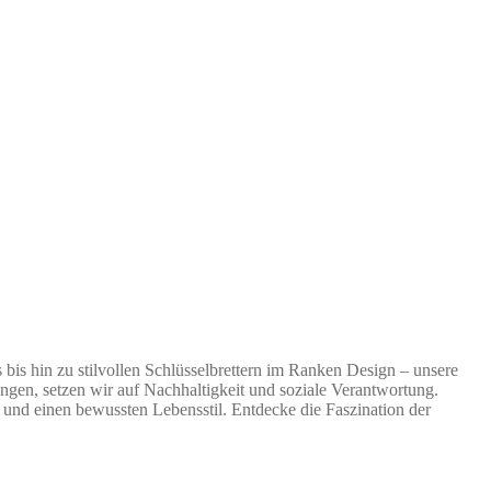
is hin zu stilvollen Schlüsselbrettern im Ranken Design – unsere
ngen, setzen wir auf Nachhaltigkeit und soziale Verantwortung.
nd einen bewussten Lebensstil. Entdecke die Faszination der