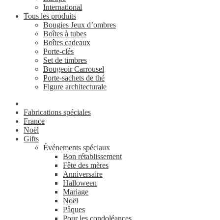
International
Tous les produits
Bougies Jeux d’ombres
Boîtes à tubes
Boîtes cadeaux
Porte-clés
Set de timbres
Bougeoir Carrousel
Porte-sachets de thé
Figure architecturale
Fabrications spéciales
France
Noël
Gifts
Événements spéciaux
Bon rétablissement
Fête des mères
Anniversaire
Halloween
Mariage
Noël
Pâques
Pour les condoléances