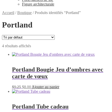
Figure architecturale
Accueil
/
Boutique
/
Produits identifiés “Portland”
Portland
4 résultats affichés
Portland Bougie Jeu d’ombres avec
carte de vœux
Le
Le
$
9.25
$
8.00
Ajouter au panier
prix
prix
initial
actuel
était :
est :
$9.25.
$8.00.
Portland Tube cadeau