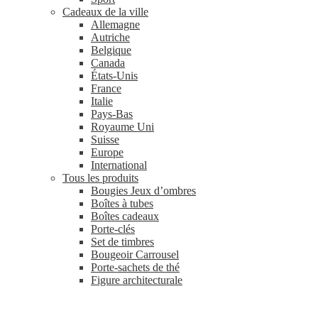
Cadeaux de la ville
Allemagne
Autriche
Belgique
Canada
États-Unis
France
Italie
Pays-Bas
Royaume Uni
Suisse
Europe
International
Tous les produits
Bougies Jeux d’ombres
Boîtes à tubes
Boîtes cadeaux
Porte-clés
Set de timbres
Bougeoir Carrousel
Porte-sachets de thé
Figure architecturale