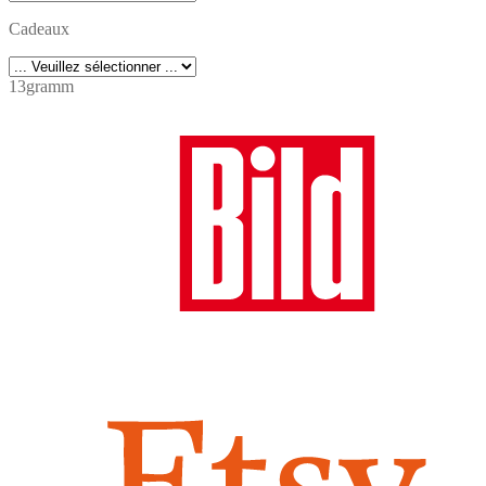
Cadeaux
13gramm