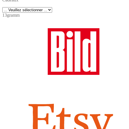
13gramm