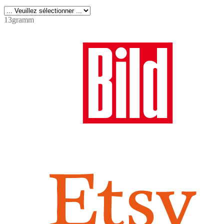
13gramm