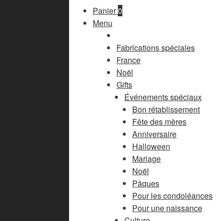
Panier
0
Menu
Fabrications spéciales
France
Noël
Gifts
Événements spéciaux
Bon rétablissement
Fête des mères
Anniversaire
Halloween
Mariage
Noël
Pâques
Pour les condoléances
Pour une naissance
Culture