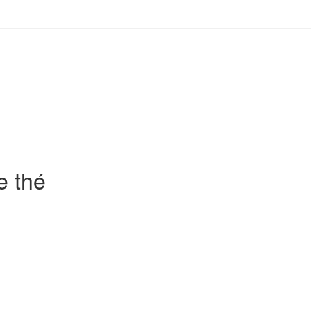
e thé