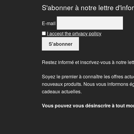
S'abonner à notre lettre d'info
E-mail
I accept the privacy policy
Restez informé et inscrivez-vous à notre lett
Soyez le premier à connaître les offres actu
nouveaux produits. Nous vous informons ég
cadeaux actuelles.
Vous pouvez vous désinscrire à tout mo