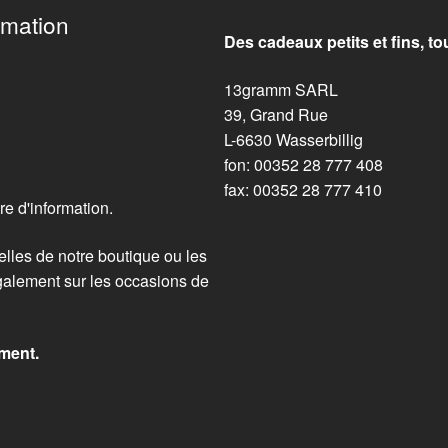
rmation
Des cadeaux petits et fins, t
13gramm SARL
39, Grand Rue
L-6630 Wasserbillig
fon: 00352 28 777 408
fax: 00352 28 777 410
re d'information.
elles de notre boutique ou les
alement sur les occasions de
ment.