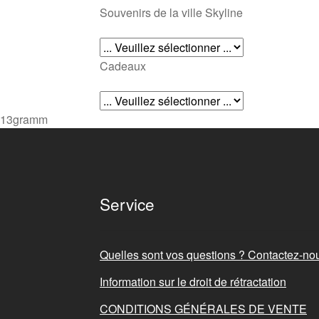
Souvenirs de la ville Skyline
Cadeaux
13gramm
Service
Quelles sont vos questions ? Contactez-nou
Information sur le droit de rétractation
CONDITIONS GÉNÉRALES DE VENTE