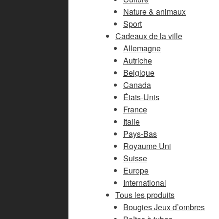
Nature & animaux
Sport
Cadeaux de la ville
Allemagne
Autriche
Belgique
Canada
États-Unis
France
Italie
Pays-Bas
Royaume Uni
Suisse
Europe
International
Tous les produits
Bougies Jeux d’ombres