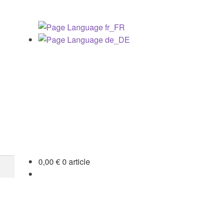
0,00
€
0 article