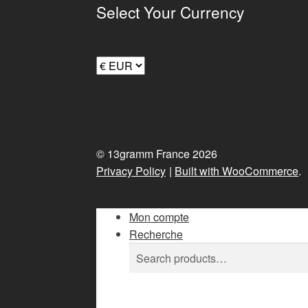
Select Your Currency
© 13gramm France 2026
Privacy Policy
Built with WooCommerce
.
Mon compte
Recherche
Search
Search
for: