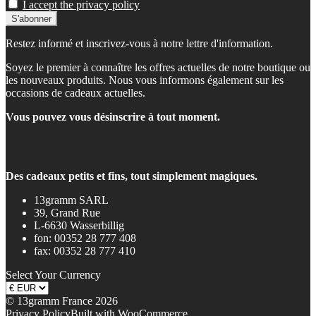
I accept the privacy policy
Restez informé et inscrivez-vous à notre lettre d'information.
Soyez le premier à connaître les offres actuelles de notre boutique ou
les nouveaux produits. Nous vous informons également sur les
occasions de cadeaux actuelles.
Vous pouvez vous désinscrire à tout moment.
Des cadeaux petits et fins, tout simplement magiques.
13gramm SARL
39, Grand Rue
L-6630 Wasserbillig
fon: 00352 28 777 408
fax: 00352 28 777 410
Select Your Currency
© 13gramm France 2026
Privacy Policy
Built with WooCommerce
.