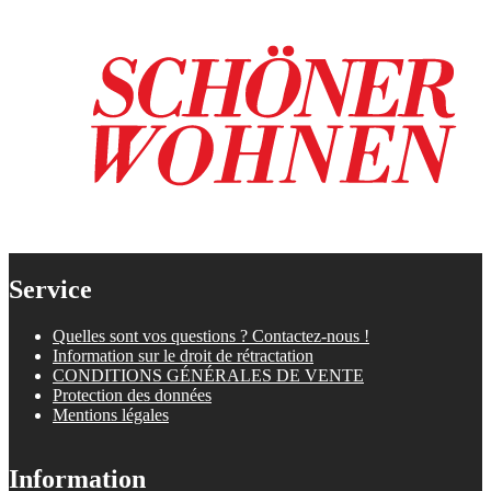
Service
Quelles sont vos questions ? Contactez-nous !
Information sur le droit de rétractation
CONDITIONS GÉNÉRALES DE VENTE
Protection des données
Mentions légales
Information