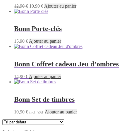
Le
Le
12,90
€
10,90
€
Ajouter au panier
prix
prix
initial
actuel
était :
est :
12,90 €.
10,90 €.
Bonn Porte-clés
15,90
€
Ajouter au panier
Bonn Coffret cadeau Jeu d’ombres
14,90
€
Ajouter au panier
Bonn Set de timbres
10,90
€
Ajouter au panier
incl. VAT