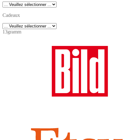
7,90 €.
6,90 €.
Cadeaux
13gramm