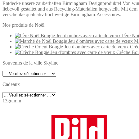
Entdecke unsere zauberhaften Birmingham-Designprodukte! Von wunders
liebevoll gestaltet und aus Recycling-Materialien hergestellt. Mit d
verschenke qualitativ hochwertige Birmingham-Accessoires.
Nos produits de Noël
Père Noë
Ma
Crèc
Crèche Bou
Souvenirs de la ville Skyline
Cadeaux
13gramm