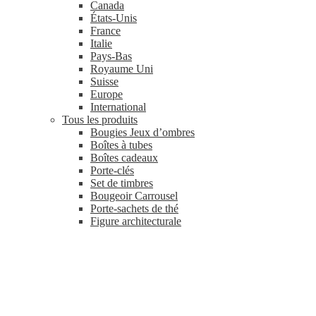
Canada
États-Unis
France
Italie
Pays-Bas
Royaume Uni
Suisse
Europe
International
Tous les produits
Bougies Jeux d’ombres
Boîtes à tubes
Boîtes cadeaux
Porte-clés
Set de timbres
Bougeoir Carrousel
Porte-sachets de thé
Figure architecturale