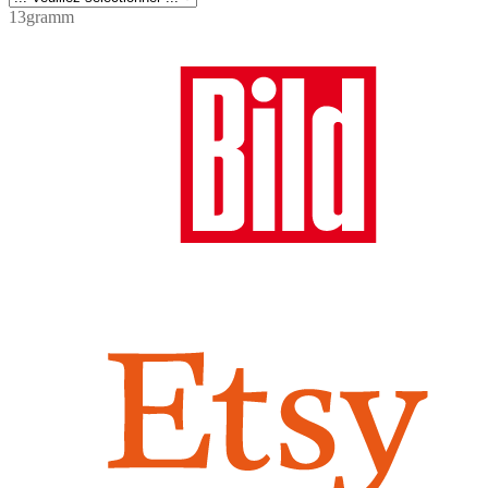
13gramm