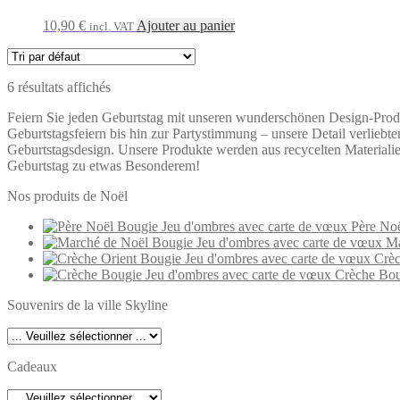
10,90
€
Ajouter au panier
incl. VAT
6 résultats affichés
Feiern Sie jeden Geburtstag mit unseren wunderschönen Design-Prod
Geburtstagsfeiern bis hin zur Partystimmung – unsere Detail verliebt
Geburtstagsdesign. Unsere Produkte werden aus recycelten Materiali
Geburtstag zu etwas Besonderem!
Nos produits de Noël
Père Noë
Ma
Crèc
Crèche Bou
Souvenirs de la ville Skyline
Cadeaux